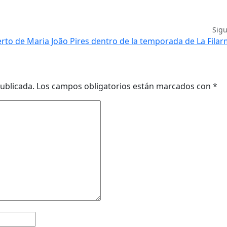
Sig
erto de Maria João Pires dentro de la temporada de La Fila
ublicada.
Los campos obligatorios están marcados con
*