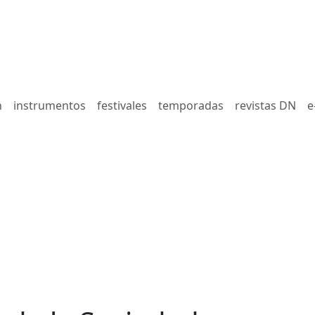
n
instrumentos
festivales
temporadas
revistas DN
e