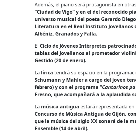
Además, el piano será protagonista en otras
“Ciudad de Vigo” y en el del reconocido pi
universo musical del poeta Gerardo Diego 
Literatura en el Real Instituto Jovellanos 
Albéniz, Granados y Falla.
El
Ciclo de Jóvenes Intérpretes patrocinad
tablas del Jovellanos al prometedor violini
Gestido (20 de enero).
La
lírica
tendrá su espacio en la programació
Schumann y Mahler a cargo del joven tenor
febrero) y con el programa “
Cantarinos pa
Fresno, que acompañará a la aplaudida so
La
música antigua
estará representada en e
Concurso de Música Antigua de Gijón, con 
que la música del siglo XX sonará de la m
Ensemble (14 de abril).