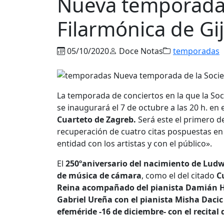
Nueva temporada 
Filarmónica de Gi
05/10/2020
Doce Notas
temporadas
La temporada de conciertos en la que la So
se inaugurará el 7 de octubre a las 20 h. en 
Cuarteto de Zagreb.
Será este el primero d
recuperación de cuatro citas pospuestas en
entidad con los artistas y con el público».
El
250ºaniversario del nacimiento de Ludw
de música de cámara
, como el del citado
Cu
Reina acompañado del pianista Damián Her
Gabriel Ureña con el pianista Misha Dacic
efeméride -16 de diciembre- con el recital