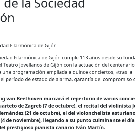
de la Sociedad
jón
ciedad Filarmónica de Gijón cumple 113 años desde su fund
el Teatro Jovellanos de Gijón con la actuación del centenario
e una programación ampliada a quince conciertos, «tras la
 el período de estado de alarma, garantía del compromiso d
ig van Beethoven marcará el repertorio de varios concie
arteto de Zagreb (7 de octubre), el recital del violinista 
nández (21 de octubre), el del violonchelista asturian
 (4 de noviembre), llegando a su punto culminante el día
 del prestigioso pianista canario Iván Martín.