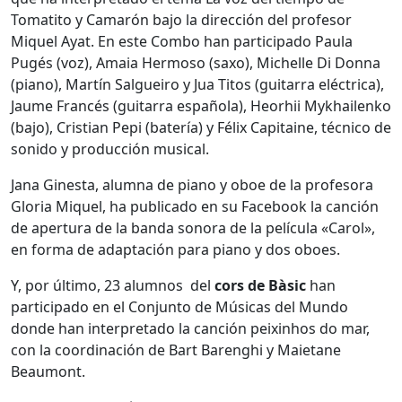
Tomatito y Camarón bajo la dirección del profesor
Miquel Ayat. En este Combo han participado Paula
Pugés (voz), Amaia Hermoso (saxo), Michelle Di Donna
(piano), Martín Salgueiro y Jua Titos (guitarra eléctrica),
Jaume Francés (guitarra española), Heorhii Mykhailenko
(bajo), Cristian Pepi (batería) y Félix Capitaine, técnico de
sonido y producción musical.
Jana Ginesta, alumna de piano y oboe de la profesora
Gloria Miquel, ha publicado en su Facebook la canción
de apertura de la banda sonora de la película «Carol»,
en forma de adaptación para piano y dos oboes.
Y, por último, 23 alumnos del
cors de Bàsic
han
participado en el Conjunto de Músicas del Mundo
donde han interpretado la canción peixinhos do mar,
con la coordinación de Bart Barenghi y Maietane
Beaumont.