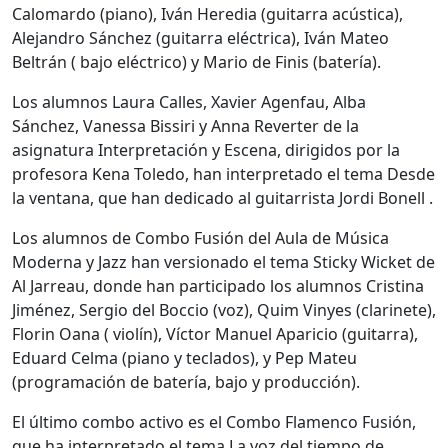
Calomardo (piano), Iván Heredia (guitarra acústica),
Alejandro Sánchez (guitarra eléctrica), Iván Mateo
Beltrán ( bajo eléctrico) y Mario de Finis (batería).
Los alumnos Laura Calles, Xavier Agenfau, Alba
Sánchez, Vanessa Bissiri y Anna Reverter de la
asignatura Interpretación y Escena, dirigidos por la
profesora Kena Toledo, han interpretado el tema Desde
la ventana, que han dedicado al guitarrista Jordi Bonell .
Los alumnos de Combo Fusión del Aula de Música
Moderna y Jazz han versionado el tema Sticky Wicket de
Al Jarreau, donde han participado los alumnos Cristina
Jiménez, Sergio del Boccio (voz), Quim Vinyes (clarinete),
Florin Oana ( violín), Víctor Manuel Aparicio (guitarra),
Eduard Celma (piano y teclados), y Pep Mateu
(programación de batería, bajo y producción).
El último combo activo es el Combo Flamenco Fusión,
que ha interpretado el tema La voz del tiempo de