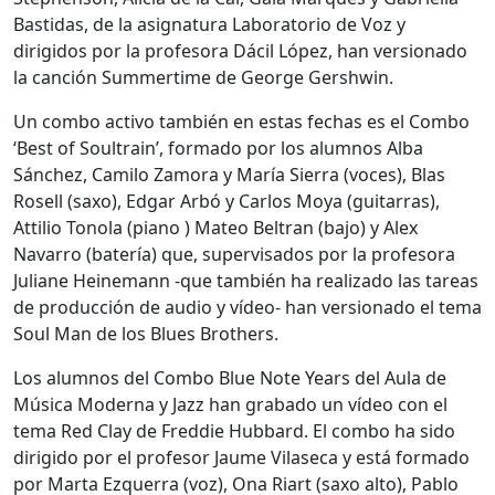
Bastidas, de la asignatura Laboratorio de Voz y
dirigidos por la profesora Dácil López, han versionado
la canción Summertime de George Gershwin.
Un combo activo también en estas fechas es el Combo
‘Best of Soultrain’, formado por los alumnos Alba
Sánchez, Camilo Zamora y María Sierra (voces), Blas
Rosell (saxo), Edgar Arbó y Carlos Moya (guitarras),
Attilio Tonola (piano ) Mateo Beltran (bajo) y Alex
Navarro (batería) que, supervisados ​​por la profesora
Juliane Heinemann -que también ha realizado las tareas
de producción de audio y vídeo- han versionado el tema
Soul Man de los Blues Brothers.
Los alumnos del Combo Blue Note Years del Aula de
Música Moderna y Jazz han grabado un vídeo con el
tema Red Clay de Freddie Hubbard. El combo ha sido
dirigido por el profesor Jaume Vilaseca y está formado
por Marta Ezquerra (voz), Ona Riart (saxo alto), Pablo