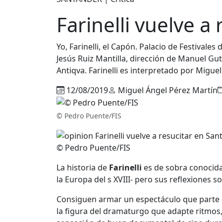
Farinelli vuelve a
Yo, Farinelli, el Capón. Palacio de Festivale
Jesús Ruiz Mantilla, dirección de Manuel G
Antiqva. Farinelli es interpretado por Migue
12/08/2019
Miguel Ángel Pérez Martín
© Pedro Puente/FIS
© Pedro Puente/FIS
La historia de
Farinelli
es de sobra conocida-
la Europa del s XVIII- pero sus reflexiones
Consiguen armar un espectáculo que parte de
la figura del dramaturgo que adapte ritmos, 