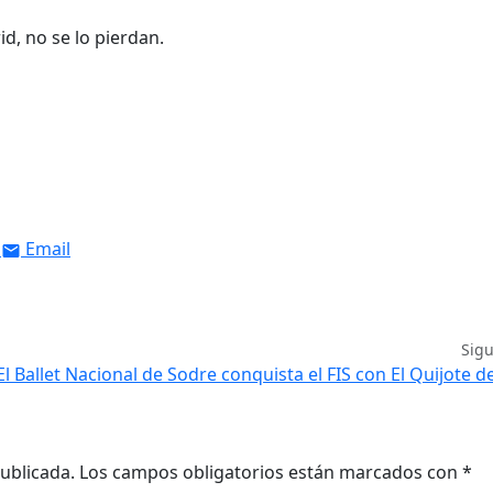
d, no se lo pierdan.
Email
Sig
El Ballet Nacional de Sodre conquista el FIS con El Quijote de
ublicada.
Los campos obligatorios están marcados con
*