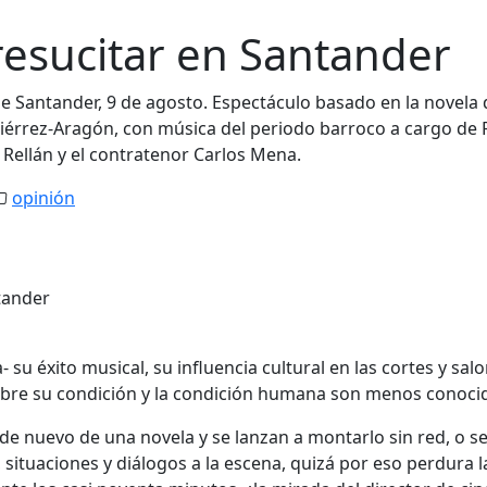
 resucitar en Santander
s de Santander, 9 de agosto. Espectáculo basado en la novela
utiérrez-Aragón, con música del periodo barroco a cargo de
l Rellán y el contratenor Carlos Mena.
opinión
 su éxito musical, su influencia cultural en las cortes y sal
 sobre su condición y la condición humana son menos conoci
 nuevo de una novela y se lanzan a montarlo sin red, o se
situaciones y diálogos a la escena, quizá por eso perdura l