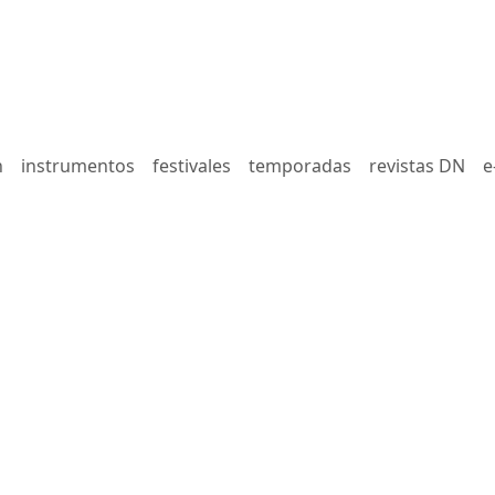
n
instrumentos
festivales
temporadas
revistas DN
e