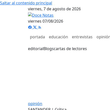
Saltar al contenido principal
viernes, 7 de agosto de 2026
viernes 07/08/2026
portada
educación
entrevistas
opinió
editorial
Blogs
cartas de lectores
opinión
SANTANDER | Crítica