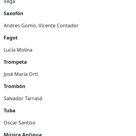
Vega
Saxofón
Andres Gomis, Vicente Contador
Fagot
Lucía Molina
Trompeta
José María Ortí
Trombón
Salvador Tarrasó
Tuba
Oscar Santiso
Música Antigua