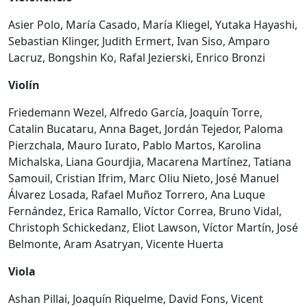
Asier Polo, María Casado, María Kliegel, Yutaka Hayashi,
Sebastian Klinger, Judith Ermert, Ivan Siso, Amparo
Lacruz, Bongshin Ko, Rafal Jezierski, Enrico Bronzi
Violín
Friedemann Wezel, Alfredo García, Joaquín Torre,
Catalin Bucataru, Anna Baget, Jordán Tejedor, Paloma
Pierzchala, Mauro Iurato, Pablo Martos, Karolina
Michalska, Liana Gourdjia, Macarena Martínez, Tatiana
Samouil, Cristian Ifrim, Marc Oliu Nieto, José Manuel
Álvarez Losada, Rafael Muñoz Torrero, Ana Luque
Fernández, Erica Ramallo, Víctor Correa, Bruno Vidal,
Christoph Schickedanz, Eliot Lawson, Víctor Martín, José
Belmonte, Aram Asatryan, Vicente Huerta
Viola
Ashan Pillai, Joaquín Riquelme, David Fons, Vicent