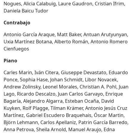
Nogues, Alicia Calabuig, Laure Gaudron, Cristian Ifrim,
Daniela Baicu Tudor
Contrabajo
Antonio García Araque, Matt Baker, Antuan Arutyunyan,
Uxia Martínez Botana, Alberto Román, Antonio Romero
Cienfuegos
Piano
Carles Marin, Iván Citera, Giuseppe Devastato, Eduardo
Ponce, Sophia Hase, Johan Schmidt, Libor Novacek,
Andrew Zolinsky, Leonel Morales, Christian A. Pohl, Juan
Lago, Ricardo Descalzo, Juan Carlos Garvayo, Enrique
Bagaría, Alejandro Algarra, Esteban Ocaña, David
Kuyken, Rolf Plagge, Tilman Krämer, Antonio Jesús Cruz
Martínez, Gabriel Escudero Braquehais, Óscar Martin,
Björn Lehmann, Carlos Apellaniz, Patrin García Barredo,
Anna Petrova, Sheila Arnold, Manuel Araujo, Edna