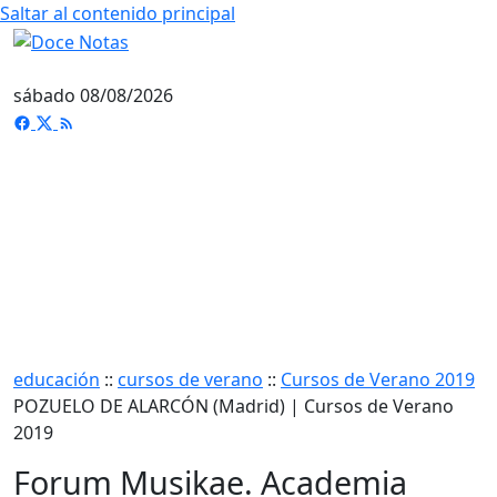
Saltar al contenido principal
sábado 08/08/2026
educación
::
cursos de verano
::
Cursos de Verano 2019
POZUELO DE ALARCÓN (Madrid) | Cursos de Verano
2019
Forum Musikae. Academia