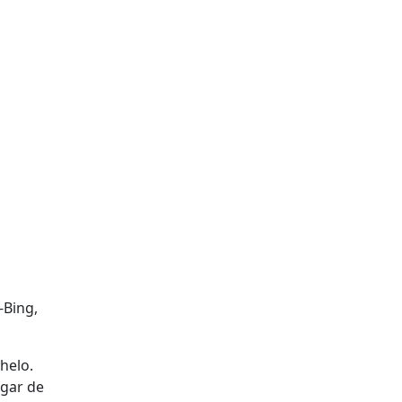
-Bing,
helo.
ugar de