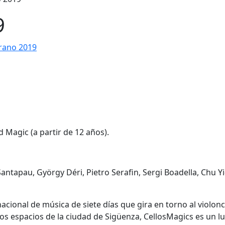
9
rano 2019
 Magic (a partir de 12 años).
ntapau, György Déri, Pietro Serafin, Sergi Boadella, Chu Yi
nacional de música de siete días que gira en torno al violonc
s espacios de la ciudad de Sigüenza, CellosMagics es un l