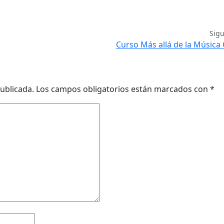
Sig
Curso Más allá de la Música 
ublicada.
Los campos obligatorios están marcados con
*