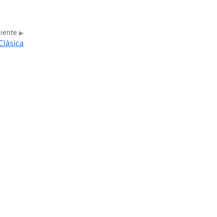
uiente
Clásica