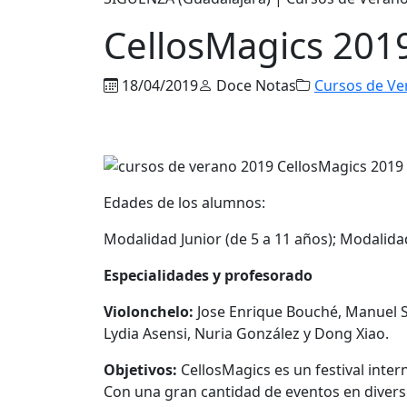
CellosMagics 201
18/04/2019
Doce Notas
Cursos de Ve
Edades de los alumnos:
Modalidad Junior (de 5 a 11 años); Modalidad
Especialidades y profesorado
Violonchelo:
Jose Enrique Bouché, Manuel Sa
Lydia Asensi, Nuria González y Dong Xiao.
Objetivos:
CellosMagics es un festival inter
Con una gran cantidad de eventos en diverso