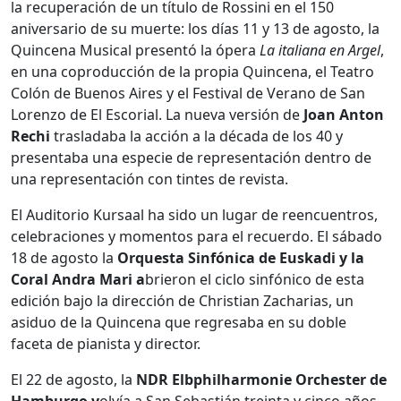
la recuperación de un título de Rossini en el 150
aniversario de su muerte: los días 11 y 13 de agosto, la
Quincena Musical presentó la ópera
La italiana en Argel
,
en una coproducción de la propia Quincena, el Teatro
Colón de Buenos Aires y el Festival de Verano de San
Lorenzo de El Escorial. La nueva versión de
Joan
Anton
Rechi
trasladaba la acción a la década de los 40 y
presentaba una especie de representación dentro de
una representación con tintes de revista.
El Auditorio Kursaal ha sido un lugar de reencuentros,
celebraciones y momentos para el recuerdo. El sábado
18 de agosto la
Orquesta Sinfónica de Euskadi y la
Coral Andra Mari a
brieron el ciclo sinfónico de esta
edición bajo la dirección de Christian Zacharias, un
asiduo de la Quincena que regresaba en su doble
faceta de pianista y director.
El 22 de agosto, la
NDR Elbphilharmonie Orchester de
Hamburgo v
olvía a San Sebastián treinta y cinco años