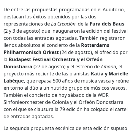
De entre las propuestas programadas en el Auditorio,
destacan los éxitos obtenidos por las dos
representaciones de
La Creación
, de la
Fura dels Baus
(2 y 3 de agosto) que inauguraron la edición del festival
con todas las entradas agotadas. También registraron
llenos absolutos el concierto de la
Rotterdams
Philharmonisch Orkest
(24 de agosto), el ofrecido por
la
Budapest Festival Orchestra y el Orfeón
Donostiarra
(27 de agosto) y el estreno de
Amoria
, el
proyecto más reciente de las pianistas
Katia y Marielle
Labèque,
que repasa 500 años de música vasca y reúne
en torno al dúo a un nutrido grupo de músicos vascos.
También el concierto de hoy sábado de la WDR
Sinfonieorchester de Colonia y el Orfeón Donostiarra
con el que se clausura la 79 edición ha colgado el cartel
de entradas agotadas.
La segunda propuesta escénica de esta edición supuso