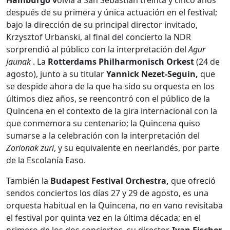
después de su primera y única actuación en el festival;
bajo la dirección de su principal director invitado,
Krzysztof Urbanski, al final del concierto la NDR
sorprendió al público con la interpretación del
Agur
Jaunak
. La
Rotterdams Philharmonisch Orkest
(24 de
agosto), junto a su titular
Yannick Nezet-Seguin,
que
se despide ahora de la que ha sido su orquesta en los
últimos diez años, se reencontró con el público de la
Quincena en el contexto de la gira internacional con la
que conmemora su centenario; la Quincena quiso
sumarse a la celebración con la interpretación del
Zorionak zuri
, y su equivalente en neerlandés, por parte
de la Escolanía Easo.
También la
Budapest Festival Orchestra,
que ofreció
sendos conciertos los días 27 y 29 de agosto, es una
orquesta habitual en la Quincena, no en vano revisitaba
el festival por quinta vez en la última década; en el
primero de los dos conciertos, su director,
Ivan
Fischer
,