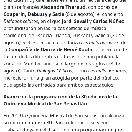
pianista francés
Alexandre Tharaud,
con obras de
Couperin, Debussy y Satie
(6 de agosto); el concierto
Diálogos célticos
, en el que
Jordi
Savall
y
Carlos
Núñez
profundizaron en las raíces célticas de música
tradicional de Escocia, Irlanda, Euskadi y Galicia (20 de
agosto); y el espectáculo de danza
Les nuits barbares
, de
la
Compañía
de
Danza
de Hervé
Koubi
, un ejercicio de
fusión de las diferentes culturas que han poblado la
zona del Mediterráneo a lo largo de los siglos (28 de
agosto). Tanto
Diálogos Célticos
, como
Les nuits barbares
,
merecieron una gran acogida por parte del público,
que agotó las entradas para ambos espectáculos.
Avance de la programación de la 80 edición de la
Quincena Musical de San Sebastián
En 2019 la Quincena Musical de San Sebastián alcanza
su edición número 80. Para celebrarlo, se viene
trabajando ya en el diseño de una programación que