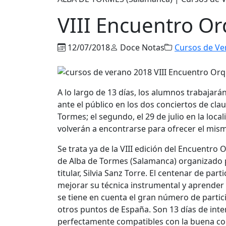
VIII Encuentro Or
12/07/2018
Doce Notas
Cursos de Ve
A lo largo de 13 días, los alumnos trabajar
ante el público en los dos conciertos de clau
Tormes; el segundo, el 29 de julio en la lo
volverán a encontrarse para ofrecer el mism
Se trata ya de la VIII edición del Encuentro
de Alba de Tormes (Salamanca) organizado p
titular, Silvia Sanz Torre. El centenar de p
mejorar su técnica instrumental y aprender 
se tiene en cuenta el gran número de parti
otros puntos de España. Son 13 días de inten
perfectamente compatibles con la buena conv