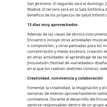
San Jerónimo. El segundo será el domingo 29
Madrid. El tercero será en la Sala Sinfónica
beneficio de los proyectos de salud infant
13 días muy aprovechados
Además de las clases de técnica instrumental,
Encuentro incluye otras actividades musica
o composición, y otras pensadas para los má
concentración y miedo escénico, creación 
en otras actividades: el aprendizaje de las t
Jonsuivisión (festival de «variedades» diseñ
en la que los realizan sketches cómicos, vide
Creatividad, convivencia y colaboración
Fomentar la creatividad, la imaginación y el
semanas de intenso aprovechamiento tanto e
convivencia. Durante el desarrollo del Encu
sentirse responsables dentro de un grupo a