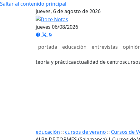
Saltar al contenido principal
jueves, 6 de agosto de 2026
jueves 06/08/2026
portada
educación
entrevistas
opinió
teoría y práctica
actualidad de centros
curso
educación
::
cursos de verano
::
Cursos de V
ALBA DE TORMES (Salamanca) | Cursos de 