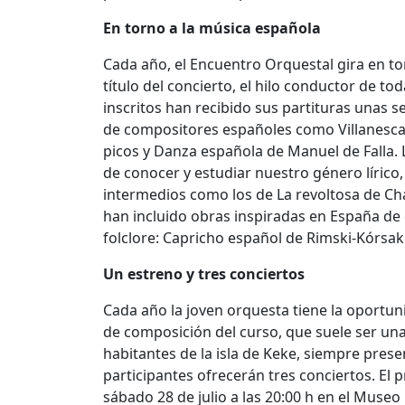
En torno a la música española
Cada año, el Encuentro Orquestal gira en t
título del concierto, el hilo conductor de to
inscritos han recibido sus partituras unas 
de compositores españoles como Villanesca 
picos y Danza española de Manuel de Falla.
de conocer y estudiar nuestro género lírico,
intermedios como los de La revoltosa de C
han incluido obras inspiradas en España de
folclore: Capricho español de Rimski-Kórsak
Un estreno y tres conciertos
Cada año la joven orquesta tiene la oportun
de composición del curso, que suele ser una
habitantes de la isla de Keke, siempre prese
participantes ofrecerán tres conciertos. El 
sábado 28 de julio a las 20:00 h en el Muse