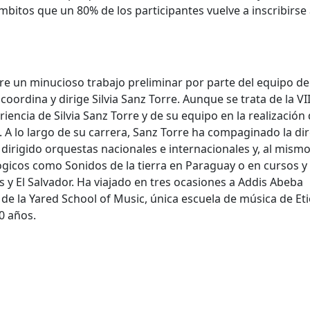
ámbitos que un 80% de los participantes vuelve a inscribirse
e un minucioso trabajo preliminar por parte del equipo de
oordina y dirige Silvia Sanz Torre. Aunque se trata de la VII
iencia de Silvia Sanz Torre y de su equipo en la realización
 A lo largo de su carrera, Sanz Torre ha compaginado la di
dirigido orquestas nacionales e internacionales y, al mism
gicos como Sonidos de la tierra en Paraguay o en cursos y
 y El Salvador. Ha viajado en tres ocasiones a Addis Abeba
de la Yared School of Music, única escuela de música de Eti
0 años.