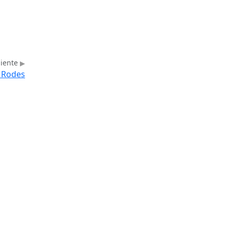
uiente
e Rodes