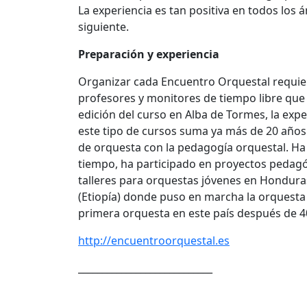
La experiencia es tan positiva en todos los 
siguiente.
Preparación y experiencia
Organizar cada Encuentro Orquestal requier
profesores y monitores de tiempo libre que c
edición del curso en Alba de Tormes, la exper
este tipo de cursos suma ya más de 20 años.
de orquesta con la pedagogía orquestal. Ha 
tiempo, ha participado en proyectos pedagó
talleres para orquestas jóvenes en Honduras
(Etiopía) donde puso en marcha la orquesta 
primera orquesta en este país después de 4
http://encuentroorquestal.es
____________________________