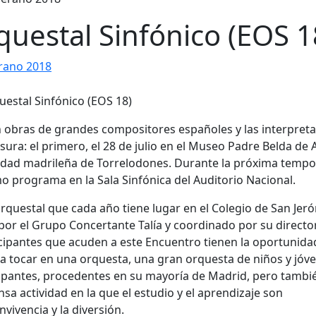
questal Sinfónico (EOS 1
rano 2018
án obras de grandes compositores españoles y las interpret
sura: el primero, el 28 de julio en el Museo Padre Belda de 
calidad madrileña de Torrelodones. Durante la próxima temp
o programa en la Sala Sinfónica del Auditorio Nacional.
 Orquestal que cada año tiene lugar en el Colegio de San Jer
or el Grupo Concertante Talía y coordinado por su directo
articipantes que acuden a este Encuentro tienen la oportunida
a tocar en una orquesta, una gran orquesta de niños y jóve
cipantes, procedentes en su mayoría de Madrid, pero tambi
sa actividad en la que el estudio y el aprendizaje son
ivencia y la diversión.