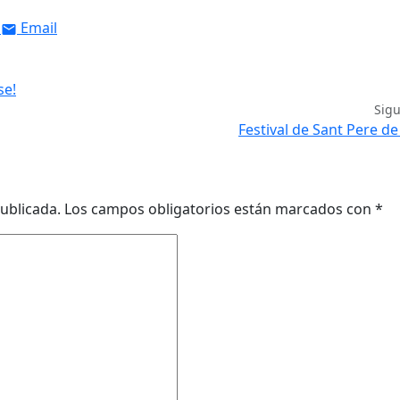
Email
se!
Sig
Festival de Sant Pere d
ublicada.
Los campos obligatorios están marcados con
*