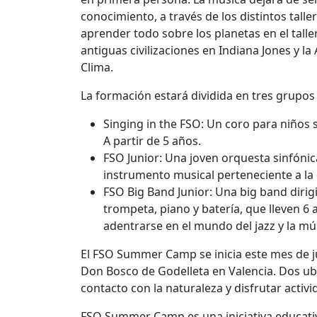
conocimiento, a través de los distintos tal
aprender todo sobre los planetas en el talle
antiguas civilizaciones en Indiana Jones y l
Clima.
La formación estará dividida en tres grupos
Singing in the FSO: Un coro para niños
A partir de 5 años.
FSO Junior: Una joven orquesta sinfóni
instrumento musical perteneciente a la 
FSO Big Band Junior: Una big band dirig
trompeta, piano y batería, que lleven 
adentrarse en el mundo del jazz y la mú
El FSO Summer Camp se inicia este mes de ju
Don Bosco de Godelleta en Valencia. Dos ubi
contacto con la naturaleza y disfrutar activid
FSO Summer Camp es una iniciativa educati