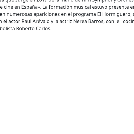
de cine en España». La formación musical estuvo presente en
 en numerosas apariciones en el programa El Hormiguero, 
 el actor Raul Arévalo y la actriz Nerea Barros, con el coci
bolista Roberto Carlos.