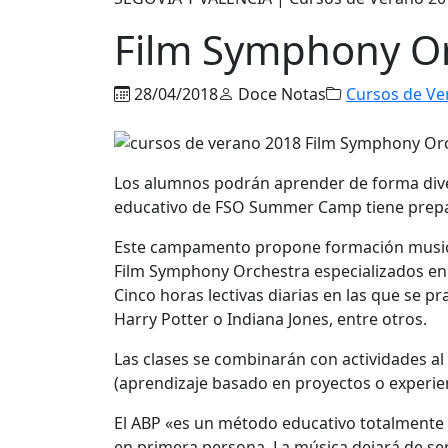
Film Symphony O
28/04/2018
Doce Notas
Cursos de Ve
Los alumnos podrán aprender de forma divert
educativo de FSO Summer Camp tiene prep
Este campamento propone formación musical
Film Symphony Orchestra especializados en 
Cinco horas lectivas diarias en las que se 
Harry Potter o Indiana Jones, entre otros.
Las clases se combinarán con actividades al
(aprendizaje basado en proyectos o experien
El ABP «es un método educativo totalmente p
en primera persona. La música dejará de ser