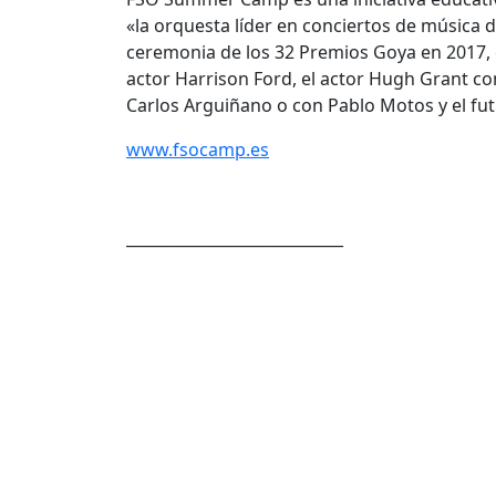
«la orquesta líder en conciertos de música 
ceremonia de los 32 Premios Goya en 2017,
actor Harrison Ford, el actor Hugh Grant con
Carlos Arguiñano o con Pablo Motos y el fut
www.fsocamp.es
____________________________