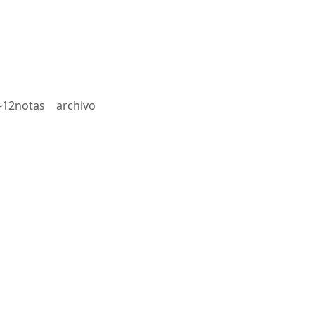
-12notas
archivo