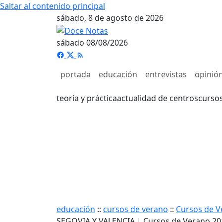
Saltar al contenido principal
sábado, 8 de agosto de 2026
sábado 08/08/2026
portada
educación
entrevistas
opinió
teoría y práctica
actualidad de centros
curso
educación
::
cursos de verano
::
Cursos de V
SEGOVIA Y VALENCIA | Cursos de Verano 20