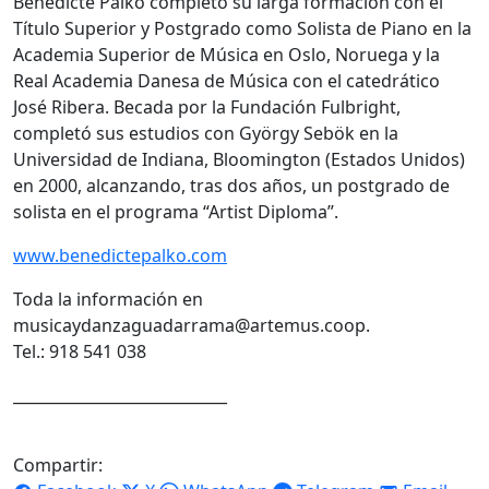
Benedicte Palko completó su larga formación con el
Título Superior y Postgrado como Solista de Piano en la
Academia Superior de Música en Oslo, Noruega y la
Real Academia Danesa de Música con el catedrático
José Ribera. Becada por la Fundación Fulbright,
completó sus estudios con György Sebök en la
Universidad de Indiana, Bloomington (Estados Unidos)
en 2000, alcanzando, tras dos años, un postgrado de
solista en el programa “Artist Diploma”.
www.benedictepalko.com
Toda la información en
musicaydanzaguadarrama@artemus.coop.
Tel.: 918 541 038
____________________________
Compartir: