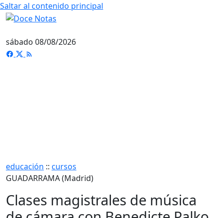
Saltar al contenido principal
sábado 08/08/2026
educación
::
cursos
GUADARRAMA (Madrid)
Clases magistrales de música
de cámara con Benedicte Palko