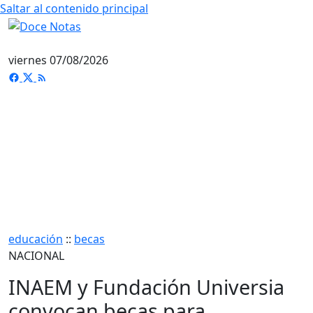
Saltar al contenido principal
viernes 07/08/2026
educación
::
becas
NACIONAL
INAEM y Fundación Universia
convocan becas para