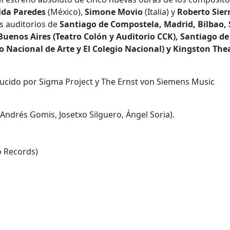
lda Paredes
(México),
Simone Movio
(Italia) y
Roberto Sier
os auditorios de
Santiago de Compostela, Madrid, Bilbao,
Buenos Aires (Teatro Colón y Auditorio CCK), Santiago de
 Nacional de Arte y El Colegio Nacional) y Kingston The
oducido por Sigma Project y The Ernst von Siemens Music
Andrés Gomis, Josetxo Silguero, Ángel Soria).
o Records)