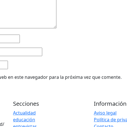
web en este navegador para la próxima vez que comente.
Secciones
Información
Actualidad
Aviso legal
educación
Política de pri
d/
entrevistas
Contacto