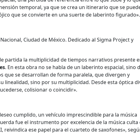
mensión temporal, ya que se crea un itinerario que se pued
ójico que se convierte en una suerte de laberinto figurado».
 Nacional, Ciudad de México. Dedicado al Sigma Project y
e partida la multiplicidad de tiempos narrativos presente 
es
. En esta obra no se habla de un laberinto espacial, sino 
s que se desarrollan de forma paralela, que divergen y
u linealidad, sino por su multiplicidad. Desde esta óptica d
ederse, colisionar o coincidir».
deseo cumplido, un vehículo imprescindible para la música
 cuerda fue el instrumento por excelencia de la música culta
XI, reivindica ese papel para el cuarteto de saxofones», seg