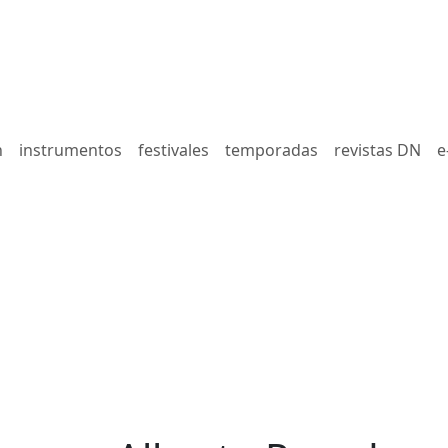
n
instrumentos
festivales
temporadas
revistas DN
e