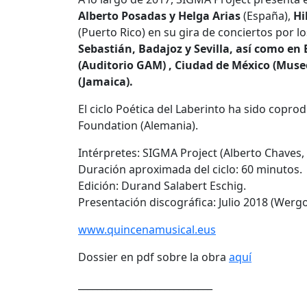
Alberto Posadas y Helga Arias
(España),
Hi
(Puerto Rico) en su gira de conciertos por l
Sebastián, Badajoz y Sevilla, así como en 
(Auditorio GAM) , Ciudad de México (Museo
(Jamaica).
El ciclo Poética del Laberinto ha sido copr
Foundation (Alemania).
Intérpretes: SIGMA Project (Alberto Chaves, 
Duración aproximada del ciclo: 60 minutos.
Edición: Durand Salabert Eschig.
Presentación discográfica: Julio 2018 (Werg
www.quincenamusical.eus
Dossier en pdf sobre la obra
aquí
____________________________