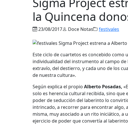
Sigma Project est
la Quincena donos
23/08/2017
Doce Notas
festivales
Este ciclo de cuartetos es concebido como 
individualidad del instrumento al campo de l
extravío, del destierro, y cada uno de los c
de nuestra cultura».
Según explica el propio
Alberto Posadas,
«E
solo es herencia cultural recibida, sino qu
poder de seducción del laberinto lo convirt
intrincado, a recorrer para encontrar algo, 
misma, muy asociado a un rito iniciático, a 
ejercicio de poder que convertía al laberin