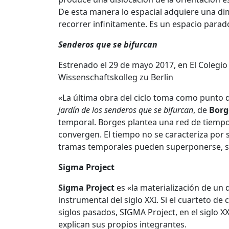
De esta manera lo espacial adquiere una di
recorrer infinitamente. Es un espacio parad
Senderos que se bifurcan
Estrenado el 29 de mayo 2017, en El Colegio
Wissenschaftskolleg zu Berlin
«La última obra del ciclo toma como punto d
jardín de los senderos que se bifurcan
, de
Borg
temporal. Borges plantea una red de tiempo
convergen. El tiempo no se caracteriza por s
tramas temporales pueden superponerse, suc
Sigma Project
Sigma Project
es «la materialización de un 
instrumental del siglo XXI. Si el cuarteto de
siglos pasados, SIGMA Project, en el siglo X
explican sus propios integrantes.