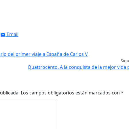
Email
rio del primer viaje a España de Carlos V
Sig
Quattrocento. A la conquista de la mejor vida 
ublicada.
Los campos obligatorios están marcados con
*