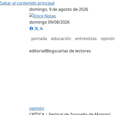
Saltar al contenido principal
domingo, 9 de agosto de 2026
domingo 09/08/2026
portada
educación
entrevistas
opinió
editorial
Blogs
cartas de lectores
opinión
CRÍTICA | Festival de Torroella de Montgrí