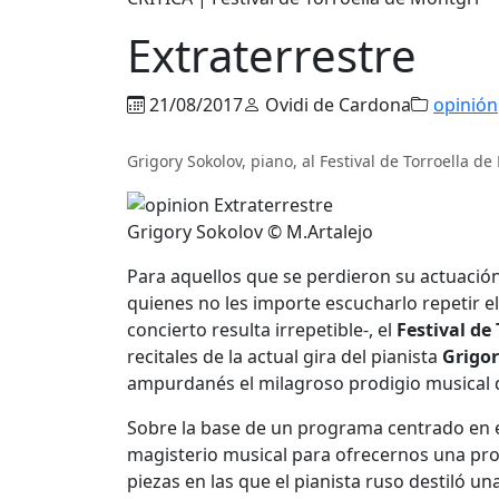
Extraterrestre
21/08/2017
Ovidi de Cardona
opinión
Grigory Sokolov, piano, al Festival de Torroella d
Grigory Sokolov © M.Artalejo
Para aquellos que se perdieron su actuación
quienes no les importe escucharlo repetir 
concierto resulta irrepetible-, el
Festival de
recitales de la actual gira del pianista
Grigor
ampurdanés el milagroso prodigio musical qu
Sobre la base de un programa centrado en el
magisterio musical para ofrecernos una prof
piezas en las que el pianista ruso destiló u