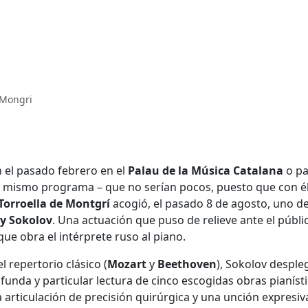
e Mongri
 el pasado febrero en el
Palau de la Música Catalana
o pa
el mismo programa – que no serían pocos, puesto que con é
 Torroella de Montgrí
acogió, el pasado 8 de agosto, uno de
y Sokolov
. Una actuación que puso de relieve ante el públi
e obra el intérprete ruso al piano.
 repertorio clásico (
Mozart
y
Beethoven
), Sokolov desple
unda y particular lectura de cinco escogidas obras pianísti
na articulación de precisión quirúrgica y una unción expresi