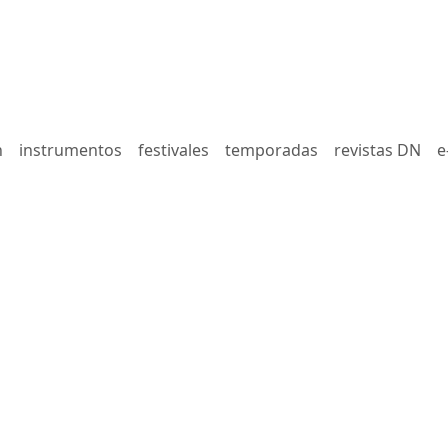
n
instrumentos
festivales
temporadas
revistas DN
e