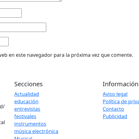
web en este navegador para la próxima vez que comente.
Secciones
Información
Actualidad
Aviso legal
educación
Política de pri
d/
entrevistas
Contacto
festivales
Publicidad
instrumentos
música electrónica
Musical