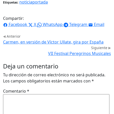
noticiaportada
Etiquetas:
Compartir:
Facebook
X
WhatsApp
Telegram
Email
Anterior
Carmen, en versión de Víctor Ullate, gira por España
Siguiente
VII Festival Peregrinos Musicales
Deja un comentario
Tu dirección de correo electrónico no será publicada.
Los campos obligatorios están marcados con
*
Comentario
*