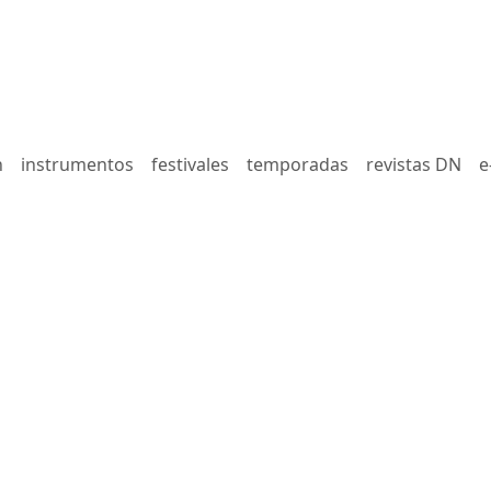
n
instrumentos
festivales
temporadas
revistas DN
e