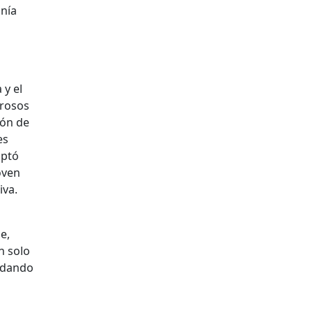
onía
 y el
irosos
ión de
es
optó
oven
iva.
e,
n solo
uedando