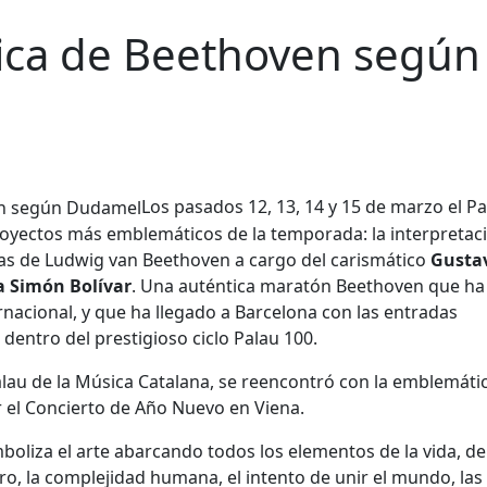
nica de Beethoven según
Los pasados 12, 13, 14 y 15 de marzo el P
royectos más emblemáticos de la temporada: la interpretac
onías de Ludwig van Beethoven a cargo del carismático
Gusta
a Simón Bolívar
. Una auténtica maratón Beethoven que ha
ernacional, y que ha llegado a Barcelona con las entradas
entro del prestigioso ciclo Palau 100.
lau de la Música Catalana, se reencontró con la emblemátic
r el Concierto de Año Nuevo en Viena.
liza el arte abarcando todos los elementos de la vida, de
o, la complejidad humana, el intento de unir el mundo, las