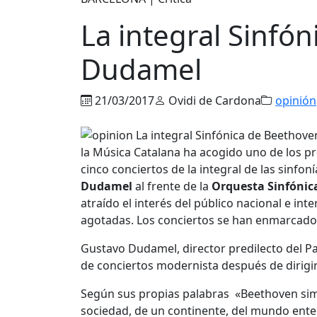
La integral Sinfó
Dudamel
21/03/2017
Ovidi de Cardona
opinión
la Música Catalana ha acogido uno de los p
cinco conciertos de la integral de las sinf
Dudamel
al frente de la
Orquesta Sinfónic
atraído el interés del público nacional e int
agotadas. Los conciertos se han enmarcado d
Gustavo Dudamel, director predilecto del Pa
de conciertos modernista después de dirigi
Según sus propias palabras «Beethoven simbo
sociedad, de un continente, del mundo enter