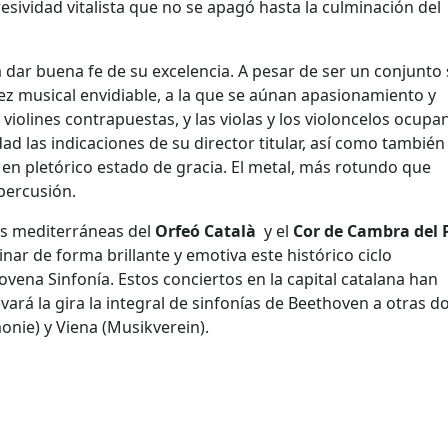
esividad vitalista que no se apagó hasta la culminación del
 dar buena fe de su excelencia. A pesar de ser un conjunto 
 musical envidiable, a la que se aúnan apasionamiento y
violines contrapuestas, y las violas y los violoncelos ocupa
ad las indicaciones de su director titular, así como también
n pletórico estado de gracia. El metal, más rotundo que
percusión.
ces mediterráneas del
Orfeó Català
y el
Cor de Cambra del 
ar de forma brillante y emotiva este histórico ciclo
vena Sinfonía. Estos conciertos en la capital catalana han
levará la gira la integral de sinfonías de Beethoven a otras d
nie) y Viena (Musikverein).