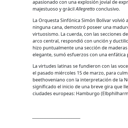
apasionado con una explosión jovial de expr
majestuoso y grácil
Allegretto
conclusivo.
La Orquesta Sinfónica Simón Bolívar volvió a
ninguna cana, demostró poseer una madurez
virtuosismo. La cuerda, con las secciones de 
arco central, respondió con unción y ductilid
hizo puntualmente una sección de maderas e
elegante, sumó esfuerzos con una enfática 
La virtudes latinas se fundieron con las vo
el pasado miércoles 15 de marzo, para culmin
beethoveniano con la interpretación de la No
significado el inicio de una breve gira que l
ciudades europeas: Hamburgo (Elbphilharmo
____________________________