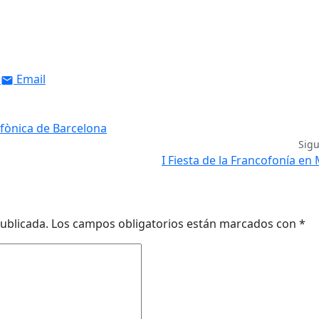
Email
mfònica de Barcelona
Sig
I Fiesta de la Francofonía en
ublicada.
Los campos obligatorios están marcados con
*