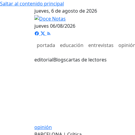
Saltar al contenido principal
jueves, 6 de agosto de 2026
jueves 06/08/2026
portada
educación
entrevistas
opinió
editorial
Blogs
cartas de lectores
opinión
BARCELONA | Crítica