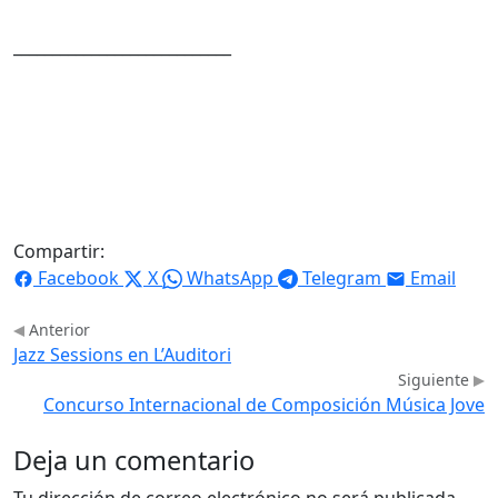
____________________________
Compartir:
Facebook
X
WhatsApp
Telegram
Email
Anterior
Jazz Sessions en L’Auditori
Siguiente
Concurso Internacional de Composición Música Jove
Deja un comentario
Tu dirección de correo electrónico no será publicada.