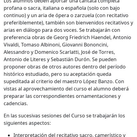
Los alumnos deben aportar una cantata completa
profana o sacra, italiana o española (solo con bajo
continuo) y un aria de ópera o zarzuela (con recitativo
preferiblemente), también son bienvenidos recitativos y
arias en diálogo para dos voces. Se trabajarán con
preferencia obras de Georg Friedrich Haendel, Antonio
Vivaldi, Tomaso Albinoni, Giovanni Bononcini,
Alessandro y Domenico Scarlatti, José de Torres,
Antonio de Literes y Sebastián Durón. Se pueden
proponer obras de otros autores dentro del período
histórico estudiado, pero su aceptación queda
supeditada al criterio del maestro López Banzo. Con
vistas al aprovechamiento del curso el alumno deberá
preparar las correspondientes ornamentaciones y
cadencias.
En las sucesivas sesiones del Curso se trabajarán los
siguientes aspectos:
Interpretación del recitativo sacro, camerístico y