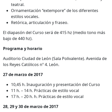
teatral.
Ornamentación “extempore” de los diferentes
estilos vocales.
Retórica, articulación y fraseo.
El diapasón del Curso será de 415 hz (medio tono más
bajo de 440 hz).
Programa y horario
Auditorio Ciudad de León (Sala Polivalente). Avenida de
los Reyes Católicos nº 4. León.
27 de marzo de 2017
10,45 h. Inauguración y presentación del Curso
11 h. – 14 h. Prácticas de estilo vocal
17 h. – 20 h. h. Prácticas de estilo vocal
28, 29 y 30 de marzo de 2017