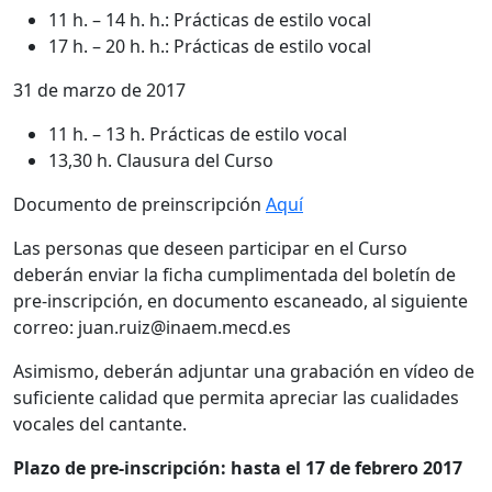
11 h. – 14 h. h.: Prácticas de estilo vocal
17 h. – 20 h. h.: Prácticas de estilo vocal
31 de marzo de 2017
11 h. – 13 h. Prácticas de estilo vocal
13,30 h. Clausura del Curso
Documento de preinscripción
Aquí
Las personas que deseen participar en el Curso
deberán enviar la ficha cumplimentada del boletín de
pre-inscripción, en documento escaneado, al siguiente
correo: juan.ruiz@inaem.mecd.es
Asimismo, deberán adjuntar una grabación en vídeo de
suficiente calidad que permita apreciar las cualidades
vocales del cantante.
Plazo de pre-inscripción: hasta el 17 de febrero 2017