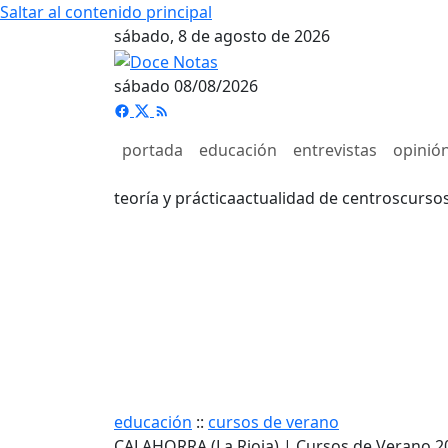
Saltar al contenido principal
sábado, 8 de agosto de 2026
sábado 08/08/2026
portada
educación
entrevistas
opinió
teoría y práctica
actualidad de centros
curso
educación
::
cursos de verano
CALAHORRA (La Rioja) | Cursos de Verano 2