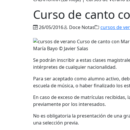
Curso de canto c
26/05/2016
Doce Notas
cursos de ve
María Bayo © Javier Salas
Se podrán inscribir a estas clases magistrale
intérpretes de cualquier nacionalidad.
Para ser aceptado como alumno activo, debe
escuela de música, o haber finalizado los es
En caso de exceso de matrículas recibidas, 
previamente por los interesados.
No es obligatoria la presentación de una g
una selección previa.