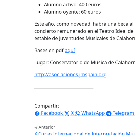
Alumno activo: 400 euros
Alumno oyente: 60 euros
Este año, como novedad, habrá una beca al m
concierto remunerado en el Teatro Ideal de
estable de Juventudes Musicales de Calahor
Bases en pdf
aquí
Lugar: Conservatorio de Música de Calahor
http://asociaciones.jmspain.org
____________________________
Compartir:
Facebook
X
WhatsApp
Telegram
Anterior
X Curso Internacional de Interpretación Mus