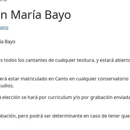
on María Bayo
rano
s todos los cantantes de cualquier tesitura, y estará abiert
rá estar matriculado en Canto en cualquier conservatorio
tudios.
la elección se hará por curriculum y/o por grabación enviad
rabación, pero podrá ser determinante en caso de tener que