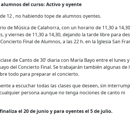
 alumnos del curso: Activo y oyente
de 12 , no habiendo tope de alumnos oyentes.
rio de Música de Calahorra, con un horario de 11,30 a 14,30
es, y viernes de 11,30 a 14,30, dejando la tarde libre para d
Concierto Final de Alumnos, a las 22 h. en la Iglesia San Fra
ase de Canto de 30’ diaria con María Bayo entre el lunes y 
sayo del Concierto Final. Se trabajarán también algunas de 
obre todo para preparar el concierto.
nte a escuchar todas las clases que deseen, sin interrumpi
e cualquier persona aunque no tenga nociones de canto ni
finaliza el 20 de junio y para oyentes el 5 de julio.