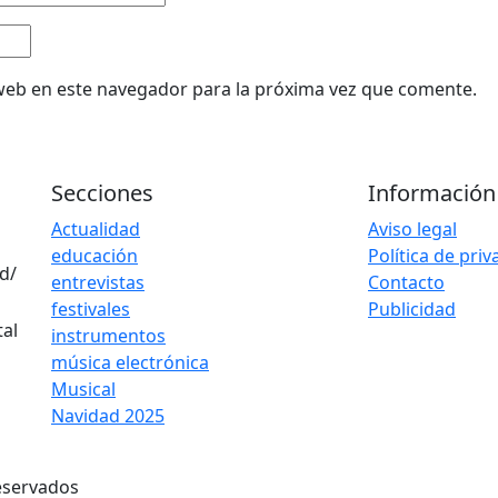
web en este navegador para la próxima vez que comente.
Secciones
Información
Actualidad
Aviso legal
educación
Política de pri
d/
entrevistas
Contacto
festivales
Publicidad
instrumentos
música electrónica
Musical
Navidad 2025
eservados