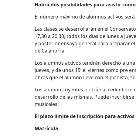
Habrá dos posibilidades para asistir como
El número máximo de alumnos activos será 
Las clases se desarrollarán en el Conservato
17,30 a 20,30, todos los días de lunes a juev
y posterior ensayo general para preparar el 
de Calahorra
Los alumnos activos tendrán derecho a una cl
jueves, y de unos 15’ el viernes como pre en
obras que el alumno lleve con el pianista, s
Los alumnos oyentes podrán acceder libreme
desarrollo de las mismas. Puede inscribirs
musicales.
El plazo límite de inscripción para activos 
Matrícula