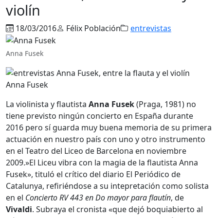
violín
18/03/2016
Félix Población
entrevistas
Anna Fusek
Anna Fusek
La violinista y flautista
Anna Fusek
(Praga, 1981) no
tiene previsto ningún concierto en España durante
2016 pero sí guarda muy buena memoria de su primera
actuación en nuestro país con uno y otro instrumento
en el Teatro del Liceo de Barcelona en noviembre
2009.»El Liceu vibra con la magia de la flautista Anna
Fusek», tituló el crítico del diario El Periódico de
Catalunya, refiriéndose a su intepretación como solista
en el
Concierto RV 443 en Do mayor para flautín
, de
Vivaldi
. Subraya el cronista «que dejó boquiabierto al