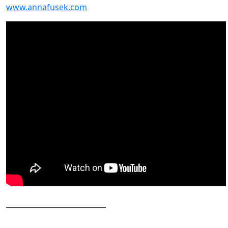
www.annafusek.com
____________________________