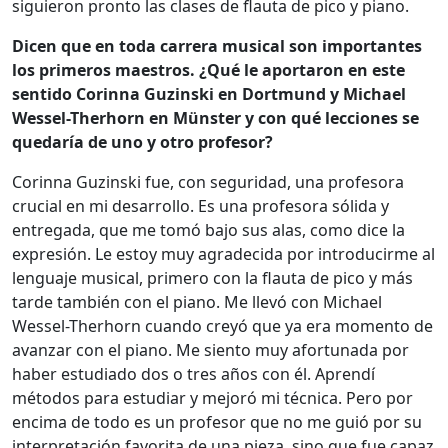
siguieron pronto las clases de flauta de pico y piano.
Dicen que en toda carrera musical son importantes
los primeros maestros. ¿Qué le aportaron en este
sentido Corinna Guzinski en Dortmund y Michael
Wessel-Therhorn en Münster y con qué lecciones se
quedaría de uno y otro profesor?
Corinna Guzinski fue, con seguridad, una profesora
crucial en mi desarrollo. Es una profesora sólida y
entregada, que me tomó bajo sus alas, como dice la
expresión. Le estoy muy agradecida por introducirme al
lenguaje musical, primero con la flauta de pico y más
tarde también con el piano. Me llevó con Michael
Wessel-Therhorn cuando creyó que ya era momento de
avanzar con el piano. Me siento muy afortunada por
haber estudiado dos o tres años con él. Aprendí
métodos para estudiar y mejoró mi técnica. Pero por
encima de todo es un profesor que no me guió por su
interpretación favorita de una pieza, sino que fue capaz