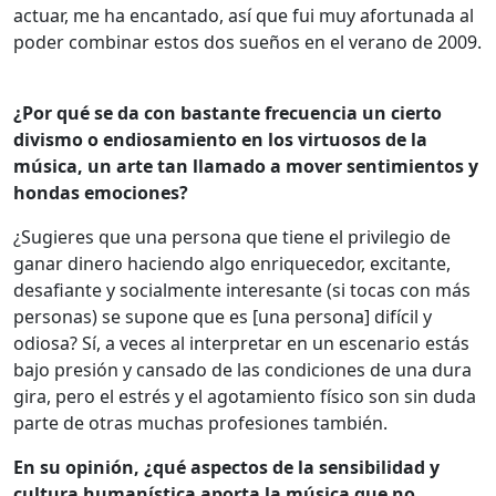
actuar, me ha encantado, así que fui muy afortunada al
poder combinar estos dos sueños en el verano de 2009.
¿Por qué se da con bastante frecuencia un cierto
divismo o endiosamiento en los virtuosos de la
música, un arte tan llamado a mover sentimientos y
hondas emociones?
¿Sugieres que una persona que tiene el privilegio de
ganar dinero haciendo algo enriquecedor, excitante,
desafiante y socialmente interesante (si tocas con más
personas) se supone que es [una persona] difícil y
odiosa? Sí, a veces al interpretar en un escenario estás
bajo presión y cansado de las condiciones de una dura
gira, pero el estrés y el agotamiento físico son sin duda
parte de otras muchas profesiones también.
En su opinión, ¿qué aspectos de la sensibilidad y
cultura humanística aporta la música que no