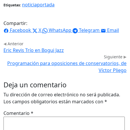
noticiaportada
Etiquetas:
Compartir:
Facebook
X
WhatsApp
Telegram
Email
Anterior
Eric Revis Trío en Bogui Jazz
Siguiente
Programación para oposiciones de conservatorios, de
Víctor Pliego
Deja un comentario
Tu dirección de correo electrónico no será publicada.
Los campos obligatorios están marcados con
*
Comentario
*