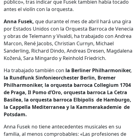
público», tras indicar que Fusek tambien había tocado
antes el violín con la orquesta.
Anna Fusek,
que durante el mes de abril hará una gira
por Estados Unidos con la Orquesta Barroca de Venecia
y obras de Telemann y Vivaldi, ha trabajado con Andrea
Marcon, René Jacobs, Christian Curnyn, Michael
Sanderling, Richard Dindo, Andreas Dresen, Magdalena
Kožená, Sara Mingardo y Reinhold Friedrich.
Ha trabajado también con
la Berliner Philharmoniker,
la Rundfunk Sinfonieorchester Berlin, Bremer
Philharmoniker, la orquesta barroca Collegium 1704
de Praga, Il Pomo d’Oro, orquesta barroca La Cetra
Basilea, la orquesta barroca Elbipolis de Hamburgo,
la Cappella Mediterranea y la Kammerakademie de
Potsdam.
Anna Fusek no tiene antecedentes musicales en su
familia, al menos comprobables: «Las profesiones de