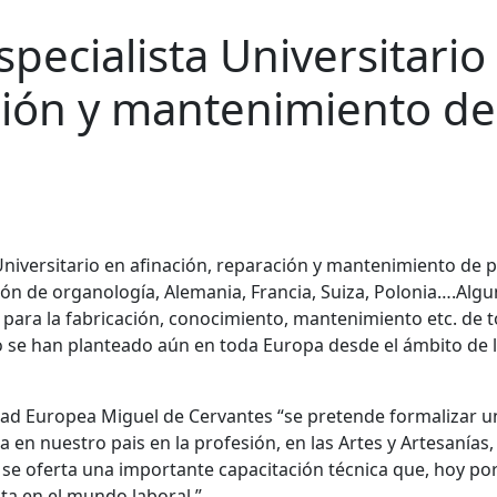
specialista Universitario
ción y mantenimiento de
ón de organología, Alemania, Francia, Suiza, Polonia….Alg
para la fabricación, conocimiento, mantenimiento etc. de 
 se han planteado aún en toda Europa desde el ámbito de 
idad Europea Miguel de Cervantes “se pretende formalizar u
en nuestro pais en la profesión, en las Artes y Artesanías,
se oferta una importante capacitación técnica que, hoy por
ta en el mundo laboral.”