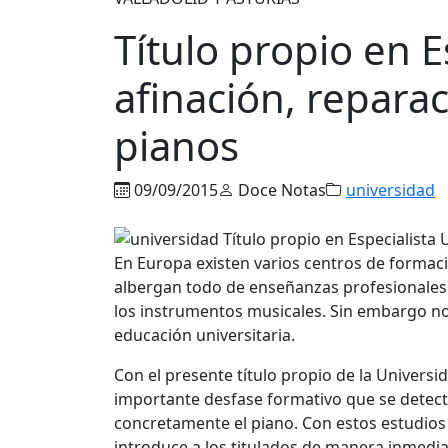
Título propio en E
afinación, repara
pianos
09/09/2015
Doce Notas
universidad
En Europa existen varios centros de formaci
albergan todo de enseñanzas profesionales 
los instrumentos musicales. Sin embargo no
educación universitaria.
Con el presente título propio de la Univers
importante desfase formativo que se detecta 
concretamente el piano. Con estos estudios 
introduce a los titulados de manera inmedia