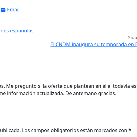
Email
ades españolas
Sig
El CNDM inaugura su temporada en 
. Me pregunto si la oferta que plantean en ella, todavía es
me información actualizada. De antemano gracias.
ublicada.
Los campos obligatorios están marcados con
*