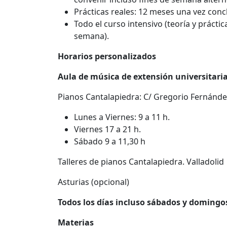
Prácticas reales: 12 meses una vez conc
Todo el curso intensivo (teoría y práctic
semana).
Horarios personalizados
Aula de música de extensión universitari
Pianos Cantalapiedra: C/ Gregorio Fernández
Lunes a Viernes: 9 a 11 h.
Viernes 17 a 21 h.
Sábado 9 a 11,30 h
Talleres de pianos Cantalapiedra. Valladolid
Asturias (opcional)
Todos los días incluso sábados y domingo
Materias