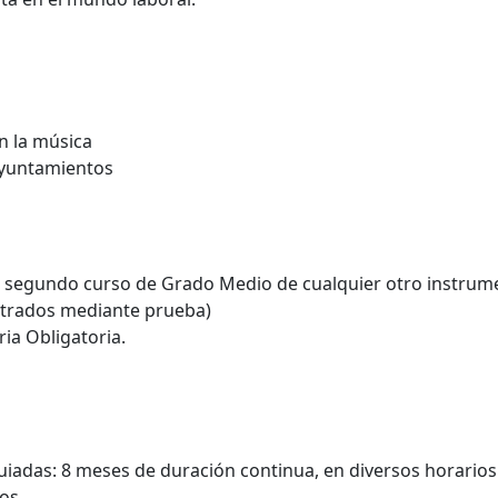
n la música
Ayuntamientos
 segundo curso de Grado Medio de cualquier otro instrum
strados mediante prueba)
ia Obligatoria.
guiadas: 8 meses de duración continua, en diversos horarios
os.