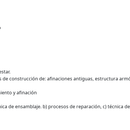
o
star.
as de construcción de: afinaciones antiguas, estructura arm
iento y afinación
nica de ensamblaje. b) procesos de reparación, c) técnica de