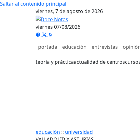
Saltar al contenido principal
viernes, 7 de agosto de 2026
viernes 07/08/2026
portada
educación
entrevistas
opinió
teoría y práctica
actualidad de centros
curso
educación
::
universidad
VALLADOLID Y ASTURIAS