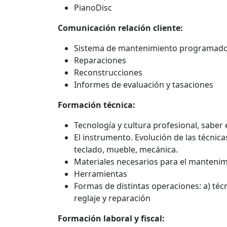
PianoDisc
Comunicación relación cliente:
Sistema de mantenimiento programad
Reparaciones
Reconstrucciones
Informes de evaluación y tasaciones
Formación técnica:
Tecnología y cultura profesional, saber e
El instrumento. Evolución de las técnic
teclado, mueble, mecánica.
Materiales necesarios para el mantenim
Herramientas
Formas de distintas operaciones: a) téc
reglaje y reparación
Formación laboral y fiscal: