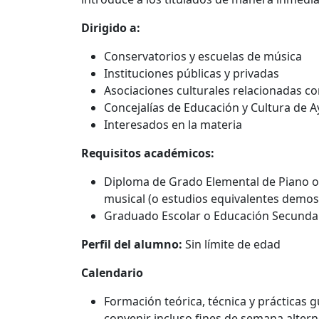
Dirigido a:
Conservatorios y escuelas de música
Instituciones públicas y privadas
Asociaciones culturales relacionadas co
Concejalías de Educación y Cultura de 
Interesados en la materia
Requisitos académicos:
Diploma de Grado Elemental de Piano o
musical (o estudios equivalentes demo
Graduado Escolar o Educación Secundar
Perfil del alumno:
Sin límite de edad
Calendario
Formación teórica, técnica y prácticas 
convenir incluso fines de semana altern