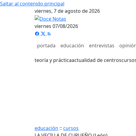
Saltar al contenido principal
viernes, 7 de agosto de 2026
viernes 07/08/2026
portada
educación
entrevistas
opinió
teoría y práctica
actualidad de centros
curso
educación
::
cursos
LA VECILLA DE CURUEÑO (León)