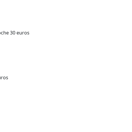
oche 30 euros
uros