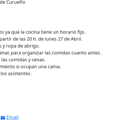
a de Curueño
 ya que la cocina tiene un horario fijo.
rtir de las 20 h. de lunes 27 de Abril.
 y ropa de abrigo.
enar, para organizar las comidas cuanto antes.
 las comidas y cenas.
amiento si ocupan una cama.
los asistentes.
Email