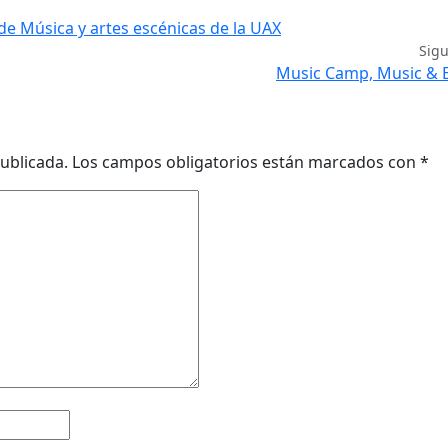
 de Música y artes escénicas de la UAX
Sig
Music Camp, Music & E
ublicada.
Los campos obligatorios están marcados con
*