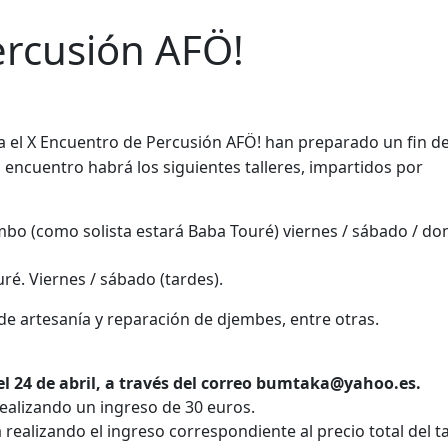
ercusión AFÖ!
a el X Encuentro de Percusión AFÖ! han preparado un fin d
encuentro habrá los siguientes talleres, impartidos por
mbo (como solista estará Baba Touré) viernes / sábado / d
ré. Viernes / sábado (tardes).
de artesanía y reparación de djembes, entre otras.
el 24 de abril, a través del correo bumtaka@yahoo.es.
realizando un ingreso de 30 euros.
a realizando el ingreso correspondiente al precio total del ta