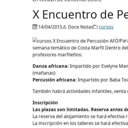
X Encuentro de P
14/04/2015
Doce Notas
cursos
Par
semana temático de Costa Marfil Dentro del 
profesores marfileños:
Danza africana
: Impartido por Evelyne Ma
(mañanas)
Percusión africana
: Impartido por Baba Tou
También habrá actividades infantiles, venta 
Inscripción
Las plazas son limitadas. Reserva antes d
La reserva del alojamiento se hará efectiva 
La inscripción en los talleres se hará efectiv