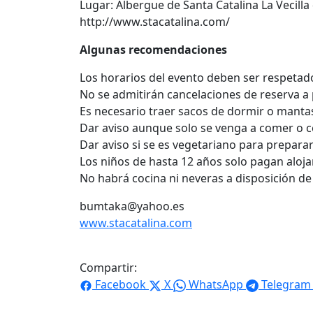
Lugar: Albergue de Santa Catalina La Vecill
http://www.stacatalina.com/
Algunas recomendaciones
Los horarios del evento deben ser respetados
No se admitirán cancelaciones de reserva a pa
Es necesario traer sacos de dormir o mantas
Dar aviso aunque solo se venga a comer o c
Dar aviso si se es vegetariano para preparar
Los niños de hasta 12 años solo pagan aloj
No habrá cocina ni neveras a disposición de 
bumtaka@yahoo.es
www.stacatalina.com
Compartir:
Facebook
X
WhatsApp
Telegram