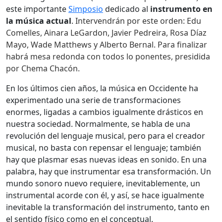
este importante
Simposio
dedicado al
instrumento en
la música actual
.
Intervendrán por este orden: Edu
Comelles, Ainara LeGardon, Javier Pedreira, Rosa Díaz
Mayo, Wade Matthews y Alberto Bernal. Para finalizar
habrá mesa redonda con todos lo ponentes, presidida
por
Chema Chacón
.
En los últimos cien años, la música en Occidente ha
experimentado una serie de transformaciones
enormes, ligadas a cambios igualmente drásticos en
nuestra sociedad. Normalmente, se habla de una
revolución del lenguaje musical, pero para el creador
musical, no basta con repensar el lenguaje; también
hay que plasmar esas nuevas ideas en sonido. En una
palabra, hay que instrumentar esa transformación. Un
mundo sonoro nuevo requiere, inevitablemente, un
instrumental acorde con él, y así, se hace igualmente
inevitable la transformación del instrumento, tanto en
el sentido físico como en el conceptual.