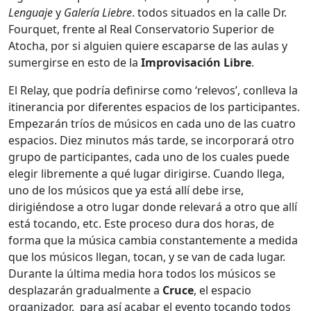
Lenguaje
y
Galería Liebre
. todos situados en la calle Dr.
Fourquet, frente al Real Conservatorio Superior de
Atocha, por si alguien quiere escaparse de las aulas y
sumergirse en esto de la
Improvisación Libre
.
El Relay, que podría definirse como ‘relevos’, conlleva la
itinerancia por diferentes espacios de los participantes.
Empezarán tríos de músicos en cada uno de las cuatro
espacios. Diez minutos más tarde, se incorporará otro
grupo de participantes, cada uno de los cuales puede
elegir libremente a qué lugar dirigirse. Cuando llega,
uno de los músicos que ya está allí debe irse,
dirigiéndose a otro lugar donde relevará a otro que allí
está tocando, etc. Este proceso dura dos horas, de
forma que la música cambia constantemente a medida
que los músicos llegan, tocan, y se van de cada lugar.
Durante la última media hora todos los músicos se
desplazarán gradualmente a
Cruce
, el espacio
organizador, para así acabar el evento tocando todos