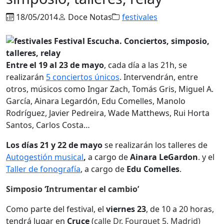
18/05/2014
Doce Notas
festivales
Entre el 19 al 23 de mayo
, cada día a las 21h, se
realizarán
5 conciertos únicos
. Intervendrán, entre
otros, músicos como Ingar Zach, Tomás Gris, Miguel A.
García, Ainara Legardón, Edu Comelles, Manolo
Rodríguez, Javier Pedreira, Wade Matthews, Rui Horta
Santos, Carlos Costa…
Los días 21 y 22 de mayo
se realizarán los talleres de
Autogestión musical
,
a cargo de
Ainara LeGardon
.
y el
Taller de fonografía
, a cargo de
Edu Comelles
.
Simposio ‘Intrumentar el cambio’
Como parte del festival, el
viernes 23
, de 10 a 20 horas,
tendrá lugar en
Cruce
(
calle Dr. Fourquet 5, Madrid)