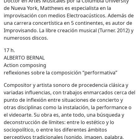
Doctor en Artes Musicales por la Columbia University
de Nueva York, Matthews es especialista en la
improvisación con medios Electroacústicos. Además de
una carrera concertística en 5 continentes, es autor de
Improvisando. La libre creación musical (Turner. 2012) y
numerosos discos.
17 h.
ALBERTO BERNAL
Action composing
reflexiones sobre la composición “performativa”
Compositor y artista sonoro de procedencia clásica y
variadas influencias, con trabajos enmarcados cerca del
punto de inflexión entre situaciones de concierto y
otras disciplinas como la instalación, la performance o
el videoarte. Su obra es, ante todo, una búsqueda y
deconstrucción de límites: entre lo estético y lo
sociopolítico, o entre los diferentes ámbitos
perceptivos tradicionales (sonido, imagen, palabra,