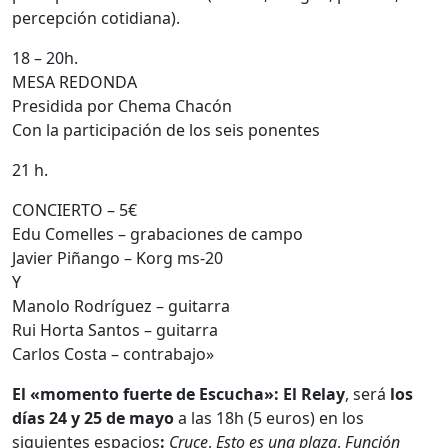
percepción cotidiana).
18 – 20h.
MESA REDONDA
Presidida por Chema Chacón
Con la participación de los seis ponentes
21 h.
CONCIERTO – 5€
Edu Comelles – grabaciones de campo
Javier Piñango – Korg ms-20
Y
Manolo Rodríguez – guitarra
Rui Horta Santos – guitarra
Carlos Costa – contrabajo»
El «momento fuerte de Escucha»: El Relay
, será
los
días 24 y 25 de mayo
a las 18h (5 euros) en los
siguientes espacios
:
Cruce
,
Esto es una plaza
,
Función