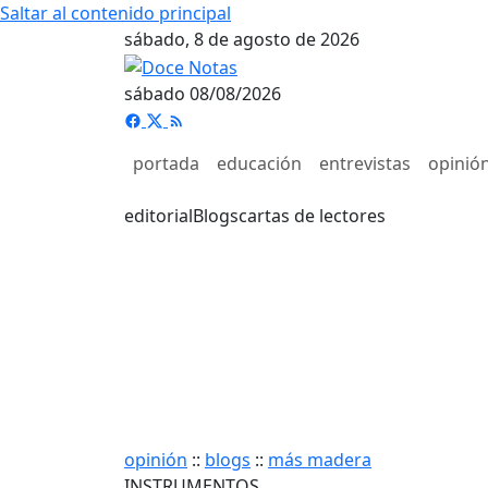
Saltar al contenido principal
sábado, 8 de agosto de 2026
sábado 08/08/2026
portada
educación
entrevistas
opinió
editorial
Blogs
cartas de lectores
opinión
::
blogs
::
más madera
INSTRUMENTOS