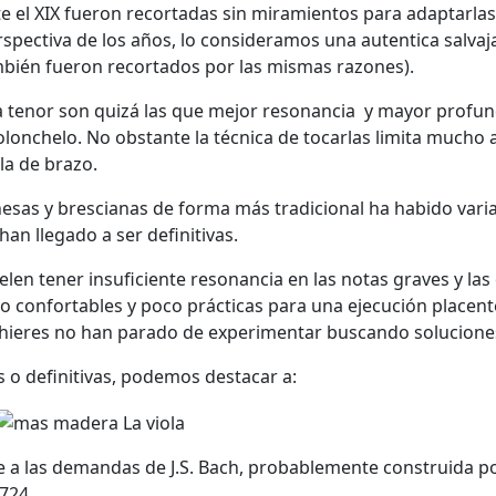
e el XIX fueron recortadas sin miramientos para adaptarlas 
spectiva de los años, lo consideramos una autentica salvaj
mbién fueron recortados por las mismas razones).
la tenor son quizá las que mejor resonancia y mayor profu
lonchelo. No obstante la técnica de tocarlas limita mucho a
la de brazo.
esas y brescianas de forma más tradicional ha habido vari
an llegado a ser definitivas.
elen tener insuficiente resonancia en las notas graves y las
o confortables y poco prácticas para una ejecución placent
uthieres no han parado de experimentar buscando solucione
 o definitivas, podemos destacar a:
ye a las demandas de J.S. Bach, probablemente construida p
1724