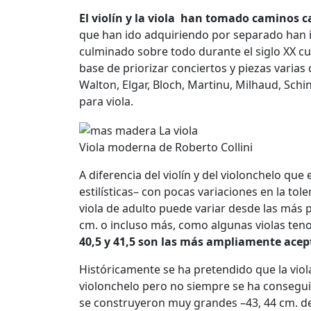
El violín y la viola han tomado caminos 
que han ido adquiriendo por separado han id
culminado sobre todo durante el siglo XX 
base de priorizar conciertos y piezas varias
Walton, Elgar, Bloch, Martinu, Milhaud, Schi
para viola.
Viola moderna de Roberto Collini
A diferencia del violín y del violonchelo q
estilísticas– con pocas variaciones en la tol
viola de adulto puede variar desde las más 
cm. o incluso más, como algunas violas ten
40,5 y 41,5 son las más ampliamente ace
Históricamente se ha pretendido que la viola
violonchelo pero no siempre se ha conseguido
se construyeron muy grandes –43, 44 cm. de