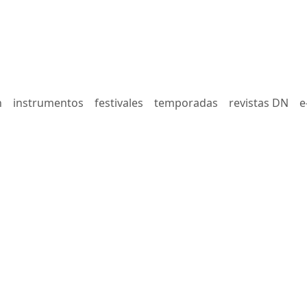
n
instrumentos
festivales
temporadas
revistas DN
e