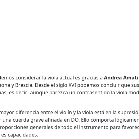
demos considerar la viola actual es gracias a
Andrea Amati
ona y Brescia. Desde el siglo XVI podemos concluir que su
mas, es decir, aunque parezca un contrasentido la viola mo
yor diferencia entre el violín y la viola está en la supresi
r una cuerda grave afinada en DO. Ello comporta lógicame
proporciones generales de todo el instrumento para favore
res capacidades.