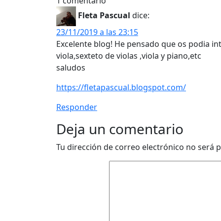
1 comentario
Fleta Pascual
dice:
23/11/2019 a las 23:15
Excelente blog! He pensado que os podia inte
viola,sexteto de violas ,viola y piano,etc
saludos
https://fletapascual.blogspot.com/
Responder
Deja un comentario
Tu dirección de correo electrónico no será p