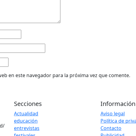
web en este navegador para la próxima vez que comente.
Secciones
Información
Actualidad
Aviso legal
educación
Política de pri
d/
entrevistas
Contacto
festivales
Publicidad