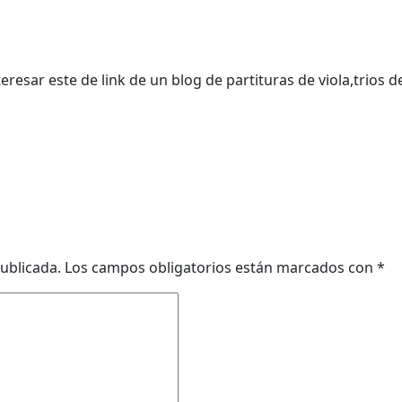
resar este de link de un blog de partituras de viola,trios d
ublicada.
Los campos obligatorios están marcados con
*