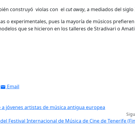
ién construyó violas con el
cut away
, a mediados del siglo 
as o experimentales, pues la mayoría de músicos prefieren 
delos que se hicieron en los talleres de Stradivari o Amati
Email
e a jóvenes artistas de música antigua europea
Sig
 del Festival Internacional de Música de Cine de Tenerife (Fi