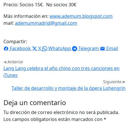
Precio: Socios 15€. No socios 30€
Más información en:
www.ademum.blogspot.com
mail:
ademummadrid@gmail.com
Compartir:
Facebook
X
WhatsApp
Telegram
Email
Anterior
Lang Lang celebra el año chino con tres canciones en
iTunes
Siguiente
Taller de desarrollo y montaje de la ópera Lohengrin
Deja un comentario
Tu dirección de correo electrónico no será publicada.
Los campos obligatorios están marcados con
*