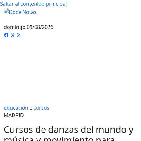
Saltar al contenido principal
domingo 09/08/2026
educación
::
cursos
MADRID
Cursos de danzas del mundo y
música y movimiento para