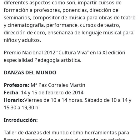
diferentes aspectos como son, impartir cursos de
formación a profesores, ponencias, dirección de
seminarios, compositor de música para obras de teatro
y cinematografía, performance, cursos de teatro,
dirección de coro, enseñanza de lenguaje musical para
niños y adultos.
Premio Nacional 2012 “Cultura Viva” en la XI edición
especialidad Pedagogía artística.
DANZAS DEL MUNDO
Profesora:
Mª Paz Corrales Martín
Fecha
: 14 y 15 de febrero de 2014
Horario:
Viernes de 10 a 14 horas. Sábado de 10 a 14 y
15,30 a 19,30 h.
Introducción:
Taller de danzas del mundo como herramientas para
llamar la atención de nuestro alumnado, en edades