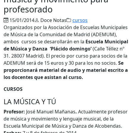
profesorado
15/01/2014
Doce Notas
cursos
Organizados por la Asociación de Escuelas Municipales
de Música de la Comunidad de Madrid (ADEMUM),
ambos cursos se desarollarán en la
Escuela Municipal
de Música y Danza ‘Plácido domingo’
(Calle Téllez nº
31. 28007 Madrid). El precio por curso para socios de la
ADEMUM será de 15 euros y 30 para los no socios.
Se
proporcionará material de audio y material escrito a
los docentes que asistan al curso.
CURSOS
LA MÚSICA Y TÚ
Profesor:
José Manuel Mañanas
.
Actualmente profesor
de música y movimiento y lenguaje musical, de la
Escuela Municipal de Música y Danza de Alcobendas.
Fechas:
7 y 8 de febrero de 2014