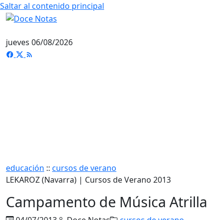
Saltar al contenido principal
jueves 06/08/2026
educación
::
cursos de verano
LEKAROZ (Navarra) | Cursos de Verano 2013
Campamento de Música Atrilla
04/07/2013
Doce Notas
cursos de verano