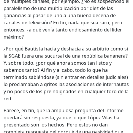
de múltiples canales, por ejemplo. ¿No es sospechoso el
paralelismo de una multiplicación por diez de las
ganancias al pasar de uno a una buena decena de
canales de televisión? En fin, nada que sea raro, pero
entonces, ¿a qué venía tanto endiosamiento del líder
máximo?
¿Por qué Bautista hacía y deshacía a su arbitrio como si
la SGAE fuera una sucursal de una república bananera?
Y, sobre todo, ¿por qué ahora somos tan listos y
sabemos tanto? Al fin y al cabo, todo lo que ha
terminado sabiéndose (sin entrar en detalles judiciales)
lo proclamaban a gritos las asociaciones de internautas
y no pocos de los preindignados en cualquier foro de la
red.
Parece, en fin, que la ampulosa pregunta del Informe
quedará sin respuesta, ya que lo que López Vilas ha
presentado son los hechos. Pero estos no dan
completa respuesta del porqué de una pasividad que