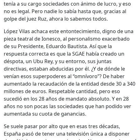
tenía a su cargo sociedades con ánimo de lucro, y eso
no es legal. Pero nadie lo sabía hasta que, gracias al
golpe del juez Ruz, ahora lo sabemos todos.
López Vilas achaca este entontecimiento, digno de una
pieza teatral de Ionesco, al personalismo exacerbado
de su Presidente, Eduardo Bautista. Así que la
respuesta correcta es que la SGAE había creado un
déspota, un Ubu Rey, y su entorno, sus juntas
directivas, estaban abducidas por él. ¿Y de dónde le
venían esos superpoderes al “omnívoro”? De haber
aumentado la recaudación de la entidad desde 30 a 340
millones de euros. Respetable cantidad, pero eso
sucedió en los 28 años de mandato absoluto. Y en 28
años no son pocas las sociedades que han podido ver
aumentada su cuota de ganancias.
Se suele pasar por alto que en esas tres décadas,
España pasó de tener una televisión única a disponer