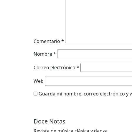
Comentario
*
Nombre
*
Correo electrónico
*
Web
Guarda mi nombre, correo electrónico y 
Doce Notas
Revista de música clásica y danza