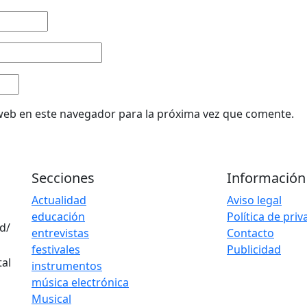
web en este navegador para la próxima vez que comente.
Secciones
Información
Actualidad
Aviso legal
educación
Política de pri
d/
entrevistas
Contacto
festivales
Publicidad
instrumentos
música electrónica
Musical