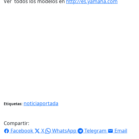
Ver todos los modelos en
http://es.yamaha.com
noticiaportada
Etiquetas:
Compartir:
Facebook
X
WhatsApp
Telegram
Email