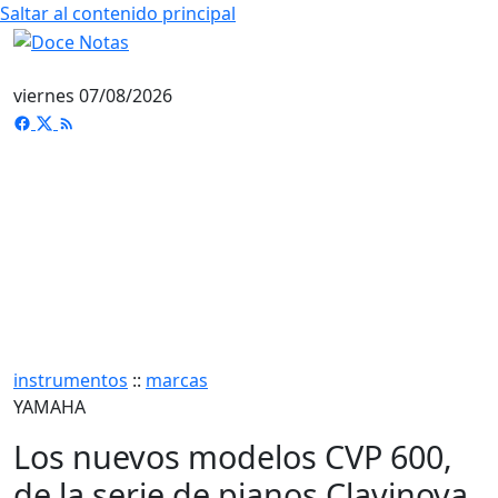
Saltar al contenido principal
viernes 07/08/2026
instrumentos
::
marcas
YAMAHA
Los nuevos modelos CVP 600,
de la serie de pianos Clavinova