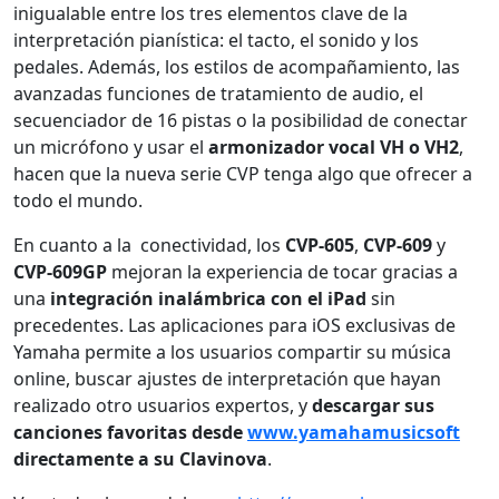
inigualable entre los tres elementos clave de la
interpretación pianística: el tacto, el sonido y los
pedales. Además, los estilos de acompañamiento, las
avanzadas funciones de tratamiento de audio, el
secuenciador de 16 pistas o la posibilidad de conectar
un micrófono y usar el
armonizador vocal VH o VH2
,
hacen que la nueva serie CVP tenga algo que ofrecer a
todo el mundo.
En cuanto a la conectividad, los
CVP-605
,
CVP-609
y
CVP-609GP
mejoran la experiencia de tocar gracias a
una
integración inalámbrica con el iPad
sin
precedentes. Las aplicaciones para iOS exclusivas de
Yamaha permite a los usuarios compartir su música
online, buscar ajustes de interpretación que hayan
realizado otro usuarios expertos, y
descargar sus
canciones favoritas desde
www.yamahamusicsoft
directamente a su Clavinova
.