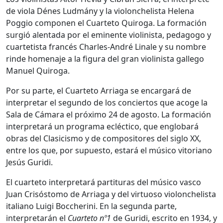
de viola Dénes Ludmány y la violonchelista Helena
Poggio componen el Cuarteto Quiroga. La formación
surgió alentada por el eminente violinista, pedagogo y
cuartetista francés Charles-André Linale y su nombre
rinde homenaje a la figura del gran violinista gallego
Manuel Quiroga.
Por su parte, el Cuarteto Arriaga se encargará de
interpretar el segundo de los conciertos que acoge la
Sala de Cámara el próximo 24 de agosto. La formación
interpretará un programa ecléctico, que englobará
obras del Clasicismo y de compositores del siglo XX,
entre los que, por supuesto, estará el músico vitoriano
Jesús Guridi.
El cuarteto interpretará partituras del músico vasco
Juan Crisóstomo de Arriaga y del virtuoso violonchelista
italiano Luigi Boccherini. En la segunda parte,
interpretarán el
Cuarteto nº1
de Guridi, escrito en 1934, y