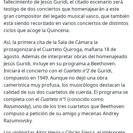
fallecimiento de Jesús Guridi, el citado escenario será
testigo de dos conciertos que homenajearán a este
gran compositor del legado musical vasco, que también
está siendo recordado en varios conciertos de distintos
ciclos que acoge la Quincena.
Así, la primera cita de la Sala de Cámara la
protagonizará el Cuarteto Quiroga, mañana 18 de
agosto. Además de interpretar obras del homenajeado
Jesús Guridi, incluye en su programa a Beethoven.
Iniciará el concierto con el
Cuarteto nº2
de Guridi,
compuesto en 1949. Aunque no dejó una obra
camerística muy profusa, los musicólogos destacan la
calidad de sus dos cuartetos de cuerda. El programa se
completa con el
Cuarteto nº1
(conocido como
Razumovsky
), uno de los tres cuartetos que Beethoven
compuso a petición de su amigo y mecenas Andrey
Razumovsky.
Los violinistas Aitor Hevia y Cibrán Sierra, el intérprete