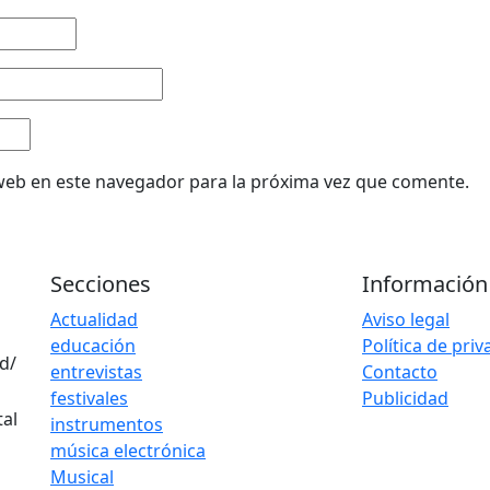
web en este navegador para la próxima vez que comente.
Secciones
Información
Actualidad
Aviso legal
educación
Política de pri
d/
entrevistas
Contacto
festivales
Publicidad
instrumentos
música electrónica
Musical