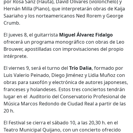
por Rosa Sanz (Flauta), David Olivares (violonchelo) y
Hernán Milla (Piano), que interpretarán obras de Kaija
Saariaho y los norteamericanos Ned Rorem y George
Crumb.
El jueves 8, el guitarrista
Miguel Álvarez Fidalgo
ofrecerá un programa monográfico con obras de Leo
Brouwer, apostilladas con improvisaciones del propio
intérprete.
El viernes 9, será el turno del
Trío Dalia
, formado por
Luis Valerio Peinado, Diego Jiménez y Lidia Muñoz con
obras para saxofón y electrónica de autores japoneses,
franceses y holandeses. Estos tres conciertos tendrán
lugar en el Auditorio del Conservatorio Profesional de
Música Marcos Redondo de Ciudad Real a partir de las
20 h.
El Festival se cierra el sábado 10, a las 20,30 h. en el
Teatro Municipal Quijano, con un concierto ofrecido