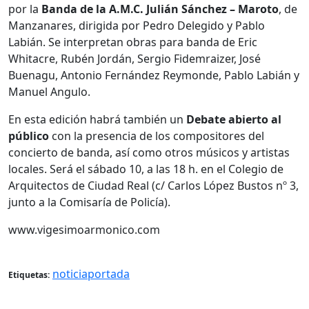
por la
Banda de la A.M.C. Julián Sánchez – Maroto
, de
Manzanares, dirigida por Pedro Delegido y Pablo
Labián. Se interpretan obras para banda de Eric
Whitacre, Rubén Jordán, Sergio Fidemraizer, José
Buenagu, Antonio Fernández Reymonde, Pablo Labián y
Manuel Angulo.
En esta edición habrá también un
Debate abierto al
público
con la presencia de los compositores del
concierto de banda, así como otros músicos y artistas
locales. Será el sábado 10, a las 18 h. en el Colegio de
Arquitectos de Ciudad Real (c/ Carlos López Bustos nº 3,
junto a la Comisaría de Policía).
www.vigesimoarmonico.com
noticiaportada
Etiquetas: