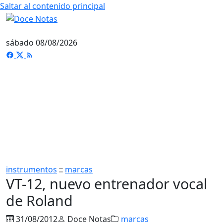
Saltar al contenido principal
sábado 08/08/2026
instrumentos
::
marcas
VT-12, nuevo entrenador vocal
de Roland
31/08/2012
Doce Notas
marcas