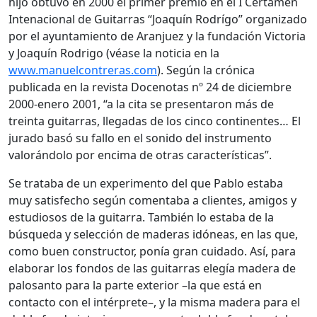
hijo obtuvo en 2000 el primer premio en el I Certamen
Intenacional de Guitarras “Joaquín Rodrígo” organizado
por el ayuntamiento de Aranjuez y la fundación Victoria
y Joaquín Rodrigo (véase la noticia en la
www.manuelcontreras.com
). Según la crónica
publicada en la revista Docenotas nº 24 de diciembre
2000-enero 2001, “a la cita se presentaron más de
treinta guitarras, llegadas de los cinco continentes… El
jurado basó su fallo en el sonido del instrumento
valorándolo por encima de otras características”.
Se trataba de un experimento del que Pablo estaba
muy satisfecho según comentaba a clientes, amigos y
estudiosos de la guitarra. También lo estaba de la
búsqueda y selección de maderas idóneas, en las que,
como buen constructor, ponía gran cuidado. Así, para
elaborar los fondos de las guitarras elegía madera de
palosanto para la parte exterior –la que está en
contacto con el intérprete–, y la misma madera para el