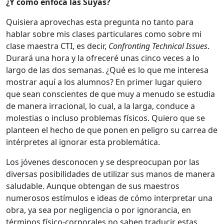
¿Y cómo enfoca las Suyas?
Quisiera aprovechas esta pregunta no tanto para
hablar sobre mis clases particulares como sobre mi
clase maestra CTI, es decir,
Confronting Technical Issues
.
Durará una hora y la ofreceré unas cinco veces a lo
largo de las dos semanas. ¿Qué es lo que me interesa
mostrar aquí a los alumnos? En primer lugar quiero
que sean conscientes de que muy a menudo se estudia
de manera irracional, lo cual, a la larga, conduce a
molestias o incluso problemas físicos. Quiero que se
planteen el hecho de que ponen en peligro su carrea de
intérpretes al ignorar esta problemática.
Los jóvenes desconocen y se despreocupan por las
diversas posibilidades de utilizar sus manos de manera
saludable. Aunque obtengan de sus maestros
numerosos estímulos e ideas de cómo interpretar una
obra, ya sea por negligencia o por ignorancia, en
términos físico-corporales no saben traducir estas