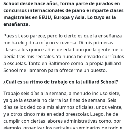
School desde hace años, forma parte de jurados en
concursos internacionales de piano e imparte clases
magistrales en EEUU, Europa y Asia. Lo tuyo es la
enseñanza.
Pues sí, eso parece, pero lo cierto es que la enseñanza
me ha elegido a mí y no viceversa. Di mis primeras
clases a los quince años de edad porque la gente me lo
pedía tras mis recitales. Yo nunca he enviado currículos
a escuelas. Tanto en Baltimore como la propia Juilliard
School me llamaron para ofrecerme un puesto.
¿Cuál es su ritmo de trabajo en la Juilliard School?
Trabajo seis días a la semana, a menudo incluso siete,
ya que la escuela no cierra los fines de semana. Seis
días se los dedico a mis alumnos oficiales, unos veinte,
y a otros cinco más en edad preescolar. Luego, he de
cumplir con ciertas labores administrativas como, por
ejemplo, organizar los recitales y seminarios de todo el