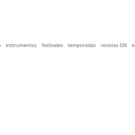
n
instrumentos
festivales
temporadas
revistas DN
e