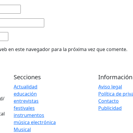
web en este navegador para la próxima vez que comente.
Secciones
Información
Actualidad
Aviso legal
educación
Política de pri
d/
entrevistas
Contacto
festivales
Publicidad
instrumentos
música electrónica
Musical