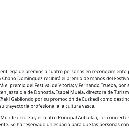
 la entrega de premios a cuatro personas en reconocimiento 
sta Chano Domínguez recibirá el premio de manos del Festiva
 el premio del Festival de Vitoria; y Fernando Trueba, por 
eken Jazzaldia de Donostia. Isabel Muela, directora de Turism
 Iñaki Gabilondo por su promoción de Euskadi como destin
su trayectoria profesional a la cultura vasca.
 Mendizorrotza y el Teatro Principal Antzokia; los concierto
mente. Se ha reservado un espacio para que las personas con