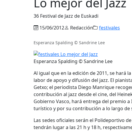
Lo mejor del Jazz
36 Festival de Jazz de Euskadi
15/06/2012
Redacción
festivales
Esperanza Spalding © Sandrine Lee
Esperanza Spalding © Sandrine Lee
Al igual que en la edición de 2011, se hará
labor de apoyo y difusión del jazz. El piani
Getxo; el periodista Diego Manrique recogerá
contribución al jazz desde el cine, del Hein
Gobierno Vasco, hará entrega del premio a
turístico y por su contribución a lo largo de 
Las sedes oficiales serán el Polideportivo de
tendrán lugar a las 21 h y 18 h, respectiva