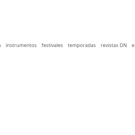
n
instrumentos
festivales
temporadas
revistas DN
e