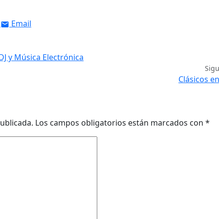
Email
DJ y Música Electrónica
Sig
Clásicos en
ublicada.
Los campos obligatorios están marcados con
*