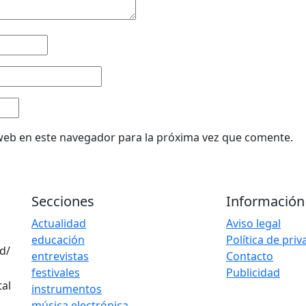
web en este navegador para la próxima vez que comente.
Secciones
Información
Actualidad
Aviso legal
educación
Política de pri
d/
entrevistas
Contacto
festivales
Publicidad
instrumentos
música electrónica