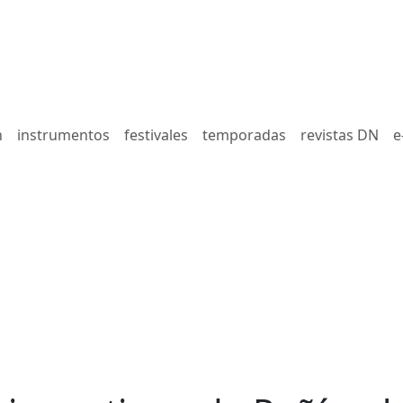
n
instrumentos
festivales
temporadas
revistas DN
e