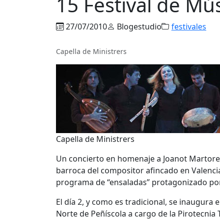
15 Festival de Mú
27/07/2010
Blogestudio
festivales
Capella de Ministrers
Capella de Ministrers
Un concierto en homenaje a Joanot Martorell
barroca del compositor afincado en Valenci
programa de “ensaladas” protagonizado po
El día 2, y como es tradicional, se inaugura 
Norte de Peñíscola a cargo de la Pirotecnia