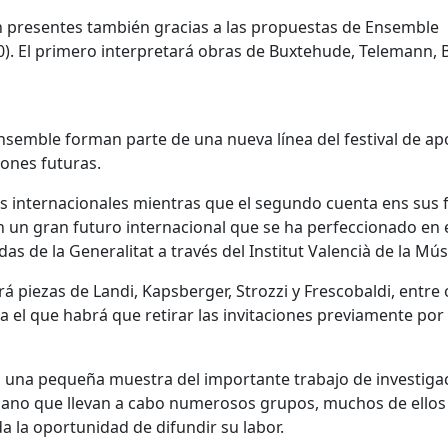
án presentes también gracias a las propuestas de Ensemble
10). El primero interpretará obras de Buxtehude, Telemann, 
emble forman parte de una nueva línea del festival de ap
iones futuras.
es internacionales mientras que el segundo cuenta ens sus f
n un gran futuro internacional que se ha perfeccionado en 
das de la Generalitat a través del Institut Valencià de la Mús
á piezas de Landi, Kapsberger, Strozzi y Frescobaldi, entre 
a el que habrá que retirar las invitaciones previamente por
s una pequeña muestra del importante trabajo de investiga
ciano que llevan a cabo numerosos grupos, muchos de ellos
 da la oportunidad de difundir su labor.