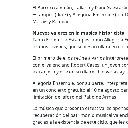
El Barroco alemán, italiano y francés estar
Estampes (día 7) y Allegoria Ensemble (día 
Marais y Rameau.
Nuevos valores en la música historicista
Tanto Ensemble Estampes como Allegoria Ens
grupos jóvenes, que se desarrollará en edic
El primero de ellos reúne a varios intérpret
con el valenciano Robert Cases, un joven co
extranjero y que en su día recibió varias ayu
Allegoria Ensemble, por su parte, interpretar
en un concierto gratuito el 10 de agosto par
limitación del aforo del Patio de Armas.
La música que presenta el festival es apena
recuperación del patrimonio musical valen
gracias a la existencia de este ciclo, que les