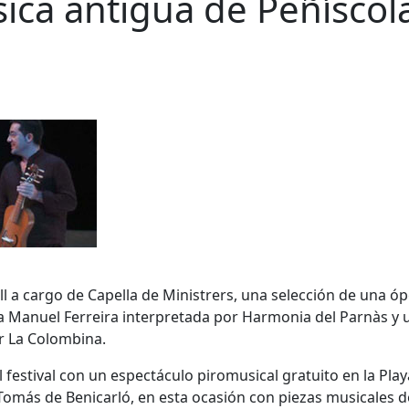
sica antigua de Peñíscol
 a cargo de Capella de Ministrers, una selección de una ó
a Manuel Ferreira interpretada por Harmonia del Parnàs y 
r La Colombina.
el festival con un espectáculo piromusical gratuito en la Play
 Tomás de Benicarló, en esta ocasión con piezas musicales d