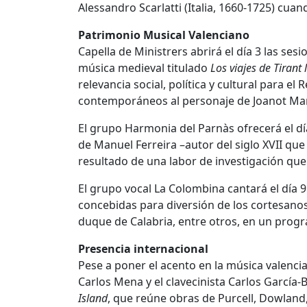
Alessandro Scarlatti (Italia, 1660-1725) cu
Patrimonio Musical Valenciano
Capella de Ministrers abrirá el día 3 las se
música medieval titulado
Los viajes de Tirant
relevancia social, política y cultural para e
contemporáneos al personaje de Joanot Mar
El grupo Harmonia del Parnàs ofrecerá el dí
de Manuel Ferreira –autor del siglo XVII qu
resultado de una labor de investigación que
El grupo vocal La Colombina cantará el día 9
concebidas para diversión de los cortesanos
duque de Calabria, entre otros, en un prog
Presencia internacional
Pese a poner el acento en la música valencian
Carlos Mena y el clavecinista Carlos García
Island
, que reúne obras de Purcell, Dowland,