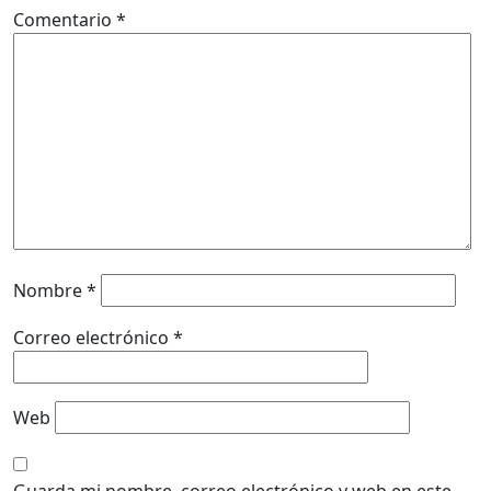
Comentario
*
Nombre
*
Correo electrónico
*
Web
Guarda mi nombre, correo electrónico y web en este