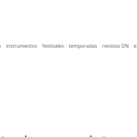
n
instrumentos
festivales
temporadas
revistas DN
e