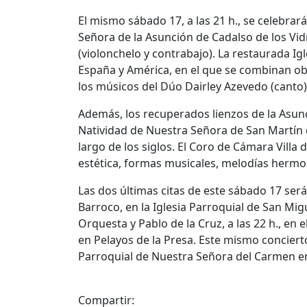
El mismo sábado 17, a las 21 h., se celebrará
Señora de la Asunción de Cadalso de los Vid
(violonchelo y contrabajo). La restaurada Ig
España y América, en el que se combinan ob
los músicos del Dúo Dairley Azevedo (canto)
Además, los recuperados lienzos de la Asunci
Natividad de Nuestra Señora de San Martín de
largo de los siglos. El Coro de Cámara Villa
estética, formas musicales, melodías hermo
Las dos últimas citas de este sábado 17 será
Barroco, en la Iglesia Parroquial de San Mig
Orquesta y Pablo de la Cruz, a las 22 h., en
en Pelayos de la Presa. Este mismo concierto s
Parroquial de Nuestra Señora del Carmen 
Compartir: