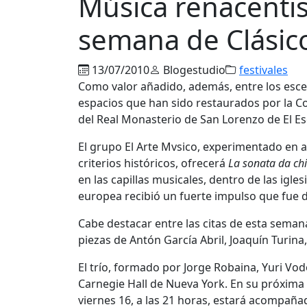
Música renacentis
semana de Clásic
13/07/2010
Blogestudio
festivales
Como valor añadido, además, entre los esce
espacios que han sido restaurados por la Co
del Real Monasterio de San Lorenzo de El Escor
El grupo El Arte Mvsico, experimentado en ab
criterios históricos, ofrecerá
La sonata da ch
en las capillas musicales, dentro de las igles
europea recibió un fuerte impulso que fue de
Cabe destacar entre las citas de esta seman
piezas de Antón García Abril, Joaquín Turina
El trío, formado por Jorge Robaina, Yuri Vo
Carnegie Hall de Nueva York. En su próxima a
viernes 16, a las 21 horas, estará acompa