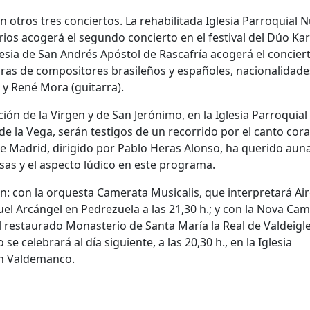
n otros tres conciertos. La rehabilitada Iglesia Parroquial 
rios acogerá el segundo concierto en el festival del Dúo Ka
lesia de San Andrés Apóstol de Rascafría acogerá el concier
ras de compositores brasileños y españoles, nacionalidade
 y René Mora (guitarra).
ón de la Virgen y de San Jerónimo, en la Iglesia Parroquial 
 la Vega, serán testigos de un recorrido por el canto coral
 de Madrid, dirigido por Pablo Heras Alonso, ha querido aun
sas y el aspecto lúdico en este programa.
n: con la orquesta Camerata Musicalis, que interpretará Air
uel Arcángel en Pedrezuela a las 21,30 h.; y con la Nova Ca
 el restaurado Monasterio de Santa María la Real de Valdeigl
e celebrará al día siguiente, a las 20,30 h., en la Iglesia
en Valdemanco.