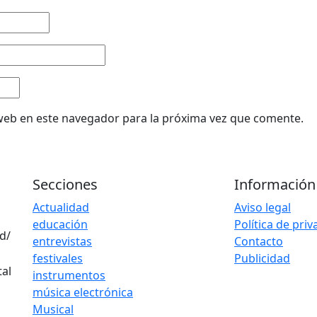
web en este navegador para la próxima vez que comente.
Secciones
Información
Actualidad
Aviso legal
educación
Política de pri
d/
entrevistas
Contacto
festivales
Publicidad
instrumentos
música electrónica
Musical