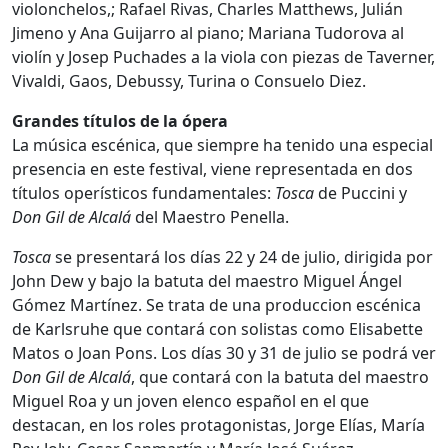
violonchelos,; Rafael Rivas, Charles Matthews, Julián
Jimeno y Ana Guijarro al piano; Mariana Tudorova al
violín y Josep Puchades a la viola con piezas de Taverner,
Vivaldi, Gaos, Debussy, Turina o Consuelo Diez.
Grandes títulos de la ópera
La música escénica, que siempre ha tenido una especial
presencia en este festival, viene representada en dos
títulos operísticos fundamentales:
Tosca
de Puccini y
Don Gil de Alcalá
del Maestro Penella.
Tosca
se presentará los días 22 y 24 de julio, dirigida por
John Dew y bajo la batuta del maestro Miguel Ángel
Gómez Martínez. Se trata de una produccion escénica
de Karlsruhe que contará con solistas como Elisabette
Matos o Joan Pons. Los días 30 y 31 de julio se podrá ver
Don Gil de Alcalá
, que contará con la batuta del maestro
Miguel Roa y un joven elenco español en el que
destacan, en los roles protagonistas, Jorge Elías, María