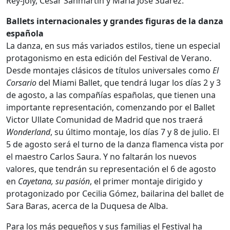
Rey-Joly, Cesar Sanmartín y María José Suárez.
Ballets internacionales y grandes figuras de la danza
española
La danza, en sus más variados estilos, tiene un especial
protagonismo en esta edición del Festival de Verano.
Desde montajes clásicos de títulos universales como
El
Corsario
del Miami Ballet, que tendrá lugar los días 2 y 3
de agosto, a las compañías españolas, que tienen una
importante representación, comenzando por el Ballet
Victor Ullate Comunidad de Madrid que nos traerá
Wonderland
, su último montaje, los días 7 y 8 de julio. El
5 de agosto será el turno de la danza flamenca vista por
el maestro Carlos Saura. Y no faltarán los nuevos
valores, que tendrán su representación el 6 de agosto
en
Cayetana, su pasión
, el primer montaje dirigido y
protagonizado por Cecilia Gómez, bailarina del ballet de
Sara Baras, acerca de la Duquesa de Alba.
Para los más pequeños y sus familias el Festival ha