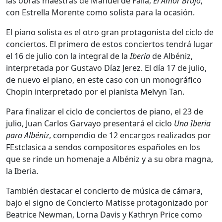
las obras maestras de Manuel de Falla,
El Amor Brujo
,
con Estrella Morente como solista para la ocasión.
El piano solista es el otro gran protagonista del ciclo de
conciertos. El primero de estos conciertos tendrá lugar
el 16 de julio con la integral de la
Iberia
de Albéniz,
interpretada por Gustavo Díaz Jerez. El día 17 de julio,
de nuevo el piano, en este caso con un monográfico
Chopin interpretado por el pianista Melvyn Tan.
Para finalizar el ciclo de conciertos de piano, el 23 de
julio, Juan Carlos Garvayo presentará el ciclo
Una Iberia
para Albéniz
, compendio de 12 encargos realizados por
FEstclasica a sendos compositores españoles en los
que se rinde un homenaje a Albéniz y a su obra magna,
la Iberia.
También destacar el concierto de música de cámara,
bajo el signo de Concierto Matisse protagonizado por
Beatrice Newman, Lorna Davis y Kathryn Price como