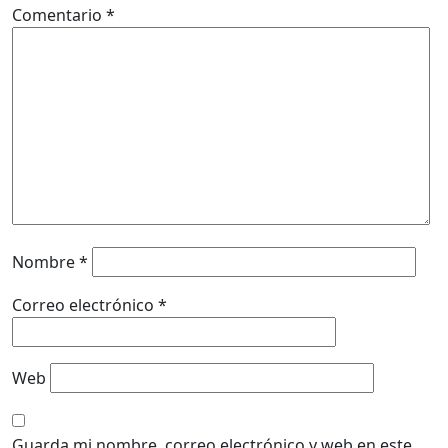
Comentario
*
Nombre
*
Correo electrónico
*
Web
Guarda mi nombre, correo electrónico y web en este