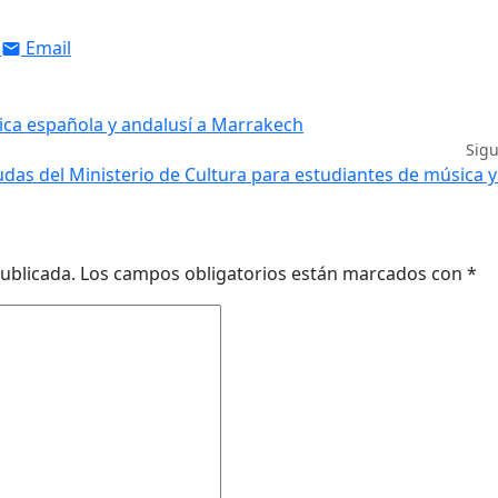
Email
ica española y andalusí a Marrakech
Sig
das del Ministerio de Cultura para estudiantes de música 
ublicada.
Los campos obligatorios están marcados con
*