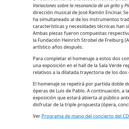
Variaciones sobre la resonancia de un grito
y
Pl
dirección musical de José Ramón Encinar. Se t
ha simultaneado al de los instrumentos trad
características y necesidades técnicas han 
Ambas piezas fueron compuestas respectivam
la Fundación Heinrich Strobel de Freiburg (
artístico años después.
Para completar el homenaje a estos dos com
una exposición en el hall de la Sala Verde re
relativos a la dilatada trayectoria de los do
El homenaje se repetirá por partida doble du
óperas de Luis de Pablo. A continuación, a las
exposición que estará abierta al público ant
disfrutar de la triple propuesta (ópera, con
Ver
Programa de mano del concierto del C