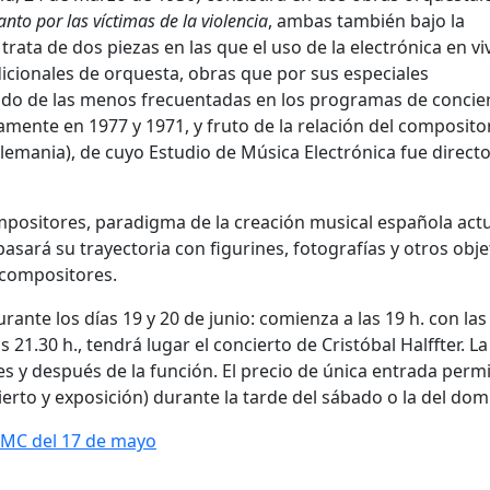
anto por las víctimas de la violencia
, ambas también bajo la
rata de dos piezas en las que el uso de la electrónica en vi
icionales de orquesta, obras que por sus especiales
sido de las menos frecuentadas en los programas de concie
ente en 1977 y 1971, y fruto de la relación del composito
Alemania), de cuyo Estudio de Música Electrónica fue direct
positores, paradigma de la creación musical española actu
pasará su trayectoria con figurines, fotografías y otros obj
s compositores.
rante los días 19 y 20 de junio: comienza a las 19 h. con las
 21.30 h., tendrá lugar el concierto de Cristóbal Halffter. La
es y después de la función. El precio de única entrada permi
cierto y exposición) durante la tarde del sábado o la del dom
DMC del 17 de mayo