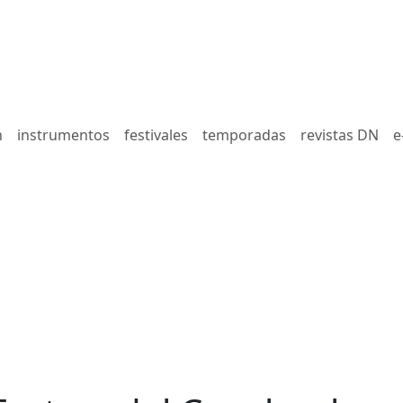
n
instrumentos
festivales
temporadas
revistas DN
e