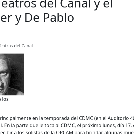
atros del Canal y el
er y De Pablo
 Teatros del Canal
e los
rincipalmente en la temporada del CDMC (en el Auditorio 4
. En la parte que le toca al CDMC, el próximo lunes, día 17,
ecibir a los solistas de la ORCAM para brindar algunas mue