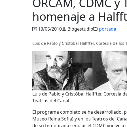
ORCAM, CDMC y Te
homenaje a Halfft
13/05/2010
Blogestudio
portada
Luis de Pablo y Cristóbal Halffter. Cortesía de los
Luis de Pablo y Cristóbal Halffter. Cortesía d
Teatros del Canal
El programa completo se ha desarrollado, p
Museo Reina Sofía) y en los Teatros del Canal
de su temporada regular, el CDMC vuelve a r