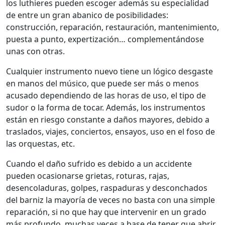
los luthieres pueden escoger además su especialidad
de entre un gran abanico de posibilidades:
construcción, reparación, restauración, mantenimiento,
puesta a punto, expertización… complementándose
unas con otras.
Cualquier instrumento nuevo tiene un lógico desgaste
en manos del músico, que puede ser más o menos
acusado dependiendo de las horas de uso, el tipo de
sudor o la forma de tocar. Además, los instrumentos
están en riesgo constante a daños mayores, debido a
traslados, viajes, conciertos, ensayos, uso en el foso de
las orquestas, etc.
Cuando el daño sufrido es debido a un accidente
pueden ocasionarse grietas, roturas, rajas,
desencoladuras, golpes, raspaduras y desconchados
del barniz la mayoría de veces no basta con una simple
reparación, si no que hay que intervenir en un grado
más profundo, muchas veces a base de tener que abrir