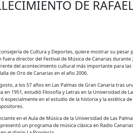
LLECIMIENTO DE RAFAE
consejería de Cultura y Deportes, quiere mostrar su pesar p
 fuera director del Festival de Música de Canarias durante 
frente del acontecimiento cultural más importante para las I
alla de Oro de Canarias en el año 2006.
agosto, a los 57 años en Las Palmas de Gran Canaria tras un
 en 1951, estudió Filosofía y Letras en la Universidad de La
 especialmente en el estudio de la historia y la estética de 
positores.
ciante en el Aula de Música de la Universidad de Las Palma
 y presentó un programa de música clásica en Radio Canarias
en el diario La Provincia.