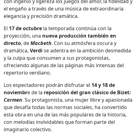
con ingenio y ligereza los juegos del amor, la fidelidad y
el engaño a través de una música de extraordinaria
elegancia y precisión dramática.
El
17 de octubre
la temporada continúa con la
proyección, una
nueva producción también en
directo
, de
Macbeth
. Con su atmósfera oscura y
dramática,
Verdi
se adentra en la ambición desmedida
y la culpa que consumen a sus protagonistas,
ofreciendo algunas de las páginas más intensas del
repertorio verdiano.
Los espectadores podrán disfrutar el
14 y 18 de
noviembr
e de la
reposición del gran clásico de Bizet:
Carmen
. Su protagonista, una mujer libre y apasionada
que desafía todas las normas sociales, ha convertido
esta obra en una de las más populares de la historia,
con melodías inolvidables que forman parte del
imaginario colectivo.