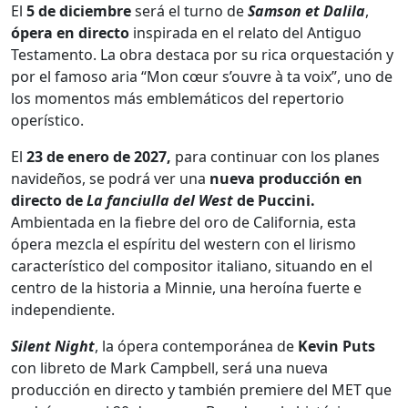
El
5 de diciembre
será el turno de
Samson et Dalila
,
ópera en directo
inspirada en el relato del Antiguo
Testamento. La obra destaca por su rica orquestación y
por el famoso aria “Mon cœur s’ouvre à ta voix”, uno de
los momentos más emblemáticos del repertorio
operístico.
El
23 de enero de 2027,
para continuar con los planes
navideños, se podrá ver una
nueva producción en
directo de
La fanciulla del West
de Puccini.
Ambientada en la fiebre del oro de California, esta
ópera mezcla el espíritu del western con el lirismo
característico del compositor italiano, situando en el
centro de la historia a Minnie, una heroína fuerte e
independiente.
Silent Night
, la ópera contemporánea de
Kevin Puts
con libreto de Mark Campbell, será una nueva
producción en directo y también premiere del MET que