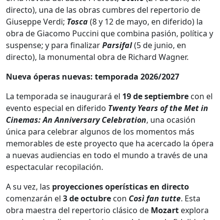
directo), una de las obras cumbres del repertorio de
Giuseppe Verdi;
Tosca
(8 y 12 de mayo, en diferido) la
obra de Giacomo Puccini que combina pasión, política y
suspense; y para finalizar
Parsifal
(5 de junio, en
directo), la monumental obra de Richard Wagner.
Nueva óperas nuevas: temporada 2026/2027
La temporada se inaugurará el
19 de septiembre
con el
evento especial en diferido
Twenty Years of the Met in
Cinemas: An Anniversary Celebration
, una ocasión
única para celebrar algunos de los momentos más
memorables de este proyecto que ha acercado la ópera
a nuevas audiencias en todo el mundo a través de una
espectacular recopilación.
A su vez, las
proyecciones operísticas en directo
comenzarán el
3 de octubre
con
Così fan tutte
. Esta
obra maestra del repertorio clásico de
Mozart
explora