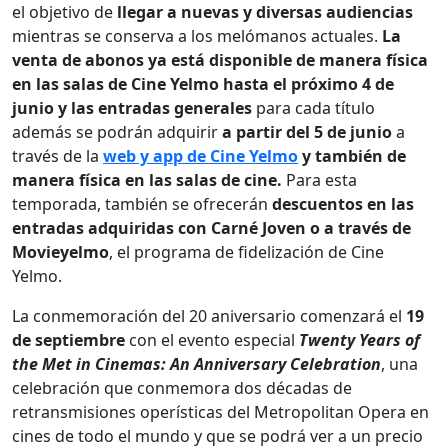
el objetivo de
llegar a nuevas y diversas audiencias
mientras se conserva a los melómanos actuales.
La
venta de abonos ya está disponible de manera física
en las salas de Cine Yelmo hasta el próximo 4 de
junio y las entradas generales
para cada título
además se podrán adquirir
a partir del 5 de junio
a
través de la
web y app de Cine Yelmo
y también de
manera física en las salas de cine.
Para esta
temporada, también se ofrecerán
descuentos en las
entradas adquiridas con Carné Joven o a través de
Movieyelmo
, el programa de fidelización de Cine
Yelmo.
La conmemoración del 20 aniversario comenzará el
19
de septiembre
con el evento especial
Twenty Years of
the Met in Cinemas: An Anniversary Celebration
, una
celebración que conmemora dos décadas de
retransmisiones operísticas del Metropolitan Opera en
cines de todo el mundo y que se podrá ver a un precio