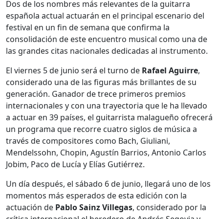
Dos de los nombres más relevantes de la guitarra
española actual actuarán en el principal escenario del
festival en un fin de semana que confirma la
consolidación de este encuentro musical como una de
las grandes citas nacionales dedicadas al instrumento.
El viernes 5 de junio será el turno de
Rafael Aguirre
,
considerado una de las figuras más brillantes de su
generación. Ganador de trece primeros premios
internacionales y con una trayectoria que le ha llevado
a actuar en 39 países, el guitarrista malagueño ofrecerá
un programa que recorre cuatro siglos de música a
través de compositores como Bach, Giuliani,
Mendelssohn, Chopin, Agustín Barrios, Antonio Carlos
Jobim, Paco de Lucía y Elías Gutiérrez.
Un día después, el sábado 6 de junio, llegará uno de los
momentos más esperados de esta edición con la
actuación de
Pablo Sainz Villegas
, considerado por la
crítica internacional el heredero de Andrés Segovia y