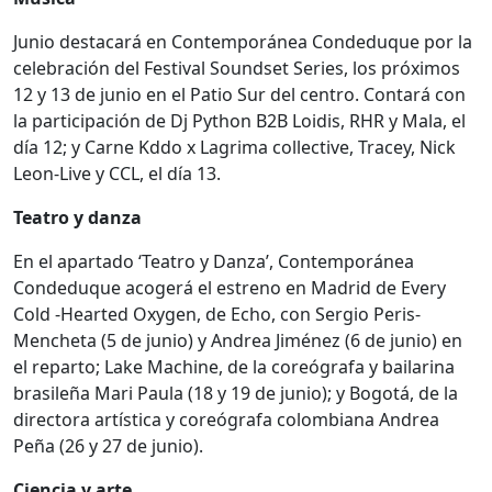
Junio destacará en Contemporánea Condeduque por la
celebración del Festival Soundset Series, los próximos
12 y 13 de junio en el Patio Sur del centro. Contará con
la participación de Dj Python B2B Loidis, RHR y Mala, el
día 12; y Carne Kddo x Lagrima collective, Tracey, Nick
Leon-Live y CCL, el día 13.
Teatro y danza
En el apartado ‘Teatro y Danza’, Contemporánea
Condeduque acogerá el estreno en Madrid de Every
Cold -Hearted Oxygen, de Echo, con Sergio Peris-
Mencheta (5 de junio) y Andrea Jiménez (6 de junio) en
el reparto; Lake Machine, de la coreógrafa y bailarina
brasileña Mari Paula (18 y 19 de junio); y Bogotá, de la
directora artística y coreógrafa colombiana Andrea
Peña (26 y 27 de junio).
Ciencia y arte