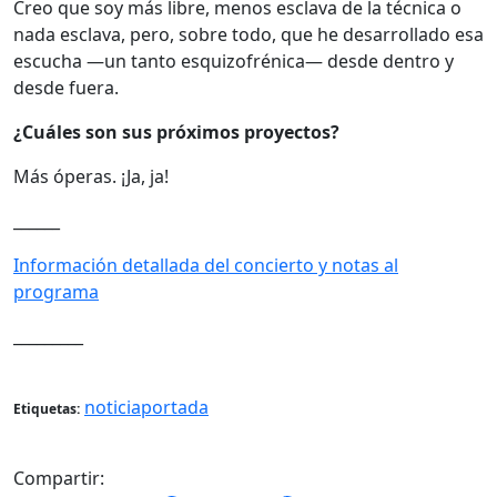
Creo que soy más libre, menos esclava de la técnica o
nada esclava, pero, sobre todo, que he desarrollado esa
escucha —un tanto esquizofrénica— desde dentro y
desde fuera.
¿Cuáles son sus próximos proyectos?
Más óperas. ¡Ja, ja!
______
Información detallada del concierto y notas al
programa
_________
noticiaportada
Etiquetas:
Compartir: