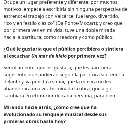
Ocupa un lugar preferente y diferente, por muchos
motivos: empecé a escribirla sin ninguna perspectiva de
estreno; el trabajo con Valcárcel fue largo, divertido,
rico y en “estilo clásico” (Da Ponte/Mozart); y creo que,
por primera vez en mi vida, tuve una doble mirada
hacia la partitura, como creadora y como público.
¿Qué le gustaría que el público percibiera o sintiera
al escuchar
Un mar de hielo
por primera vez?
Sencillamente, que les gustara, que les pareciera
sugerente, que pudieran seguir la partitura sin tenerla
delante y, ya puesta a soñar, que la música no les
abandonara una vez terminada la obra, que algo
cambiara en el interior de cada persona, para bien.
Mirando hacia atrás, ¿cómo cree que ha
evolucionado su lenguaje musical desde sus
primeras obras hasta hoy?