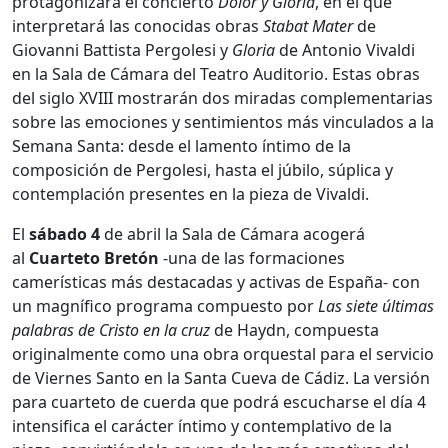
protagonizará el concierto
Dolor y Gloria
, en el que
interpretará las conocidas obras
Stabat Mater
de
Giovanni Battista Pergolesi y
Gloria
de Antonio Vivaldi
en la Sala de Cámara del Teatro Auditorio. Estas obras
del siglo XVIII mostrarán dos miradas complementarias
sobre las emociones y sentimientos más vinculados a la
Semana Santa: desde el lamento íntimo de la
composición de Pergolesi, hasta el júbilo, súplica y
contemplación presentes en la pieza de Vivaldi.
El
sábado 4
de abril la Sala de Cámara acogerá
al
Cuarteto Bretón
-una de las formaciones
camerísticas más destacadas y activas de España- con
un magnífico programa compuesto por
Las siete últimas
palabras de Cristo en la cruz
de Haydn, compuesta
originalmente como una obra orquestal para el servicio
de Viernes Santo en la Santa Cueva de Cádiz. La versión
para cuarteto de cuerda que podrá escucharse el día 4
intensifica el carácter íntimo y contemplativo de la