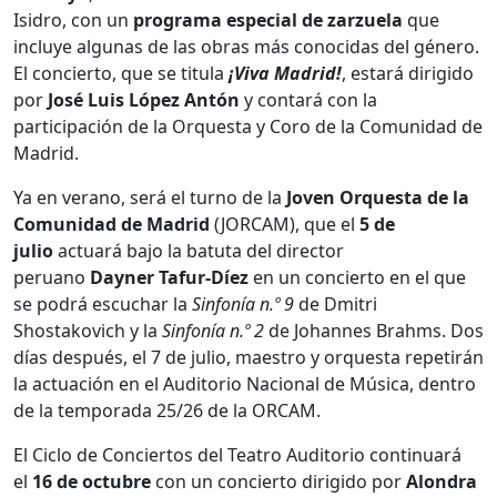
Isidro, con un
programa especial de zarzuela
que
incluye algunas de las obras más conocidas del género.
El concierto, que se titula
¡Viva Madrid!
, estará dirigido
por
José Luis López Antón
y contará con la
participación de la Orquesta y Coro de la Comunidad de
Madrid.
Ya en verano, será el turno de la
Joven Orquesta de la
Comunidad de Madrid
(JORCAM), que el
5 de
julio
actuará bajo la batuta del director
peruano
Dayner Tafur-Díez
en un concierto en el que
se podrá escuchar la
Sinfonía n.º 9
de Dmitri
Shostakovich y la
Sinfonía n.º 2
de Johannes Brahms. Dos
días después, el 7 de julio, maestro y orquesta repetirán
la actuación en el Auditorio Nacional de Música, dentro
de la temporada 25/26 de la ORCAM.
El Ciclo de Conciertos del Teatro Auditorio continuará
el
16 de octubre
con un concierto dirigido por
Alondra