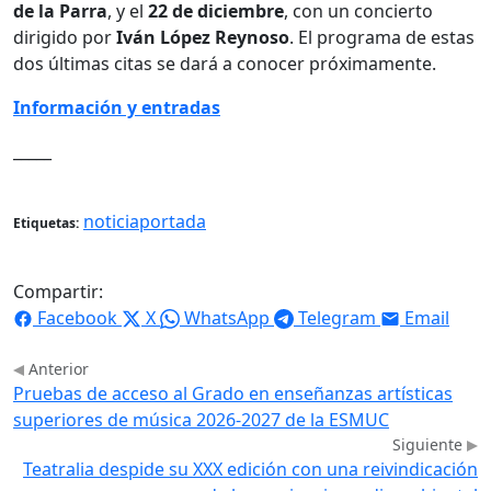
de la Parra
, y el
22 de diciembre
, con un concierto
dirigido por
Iván López Reynoso
. El programa de estas
dos últimas citas se dará a conocer próximamente.
Información y entradas
_____
noticiaportada
Etiquetas:
Compartir:
Facebook
X
WhatsApp
Telegram
Email
Anterior
Pruebas de acceso al Grado en enseñanzas artísticas
superiores de música 2026-2027 de la ESMUC
Siguiente
Teatralia despide su XXX edición con una reivindicación