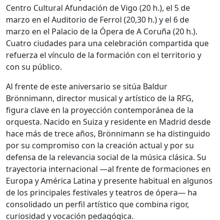
Centro Cultural Afundación de Vigo
(20 h.), el 5 de
marzo en el
Auditorio de Ferrol
(20,30 h.) y el 6 de
marzo en el
Palacio de la Ópera de A Coruña
(20 h.).
Cuatro ciudades para una celebración compartida que
refuerza el vínculo de la formación con el territorio y
con su público.
Al frente de este aniversario se sitúa Baldur
Brönnimann, director musical y artístico de la RFG,
figura clave en la proyección contemporánea de la
orquesta. Nacido en Suiza y residente en Madrid desde
hace más de trece años, Brönnimann se ha distinguido
por su compromiso con la creación actual y por su
defensa de la relevancia social de la música clásica. Su
trayectoria internacional —al frente de formaciones en
Europa y América Latina y presente habitual en algunos
de los principales festivales y teatros de ópera— ha
consolidado un perfil artístico que combina rigor,
curiosidad y vocación pedagógica.