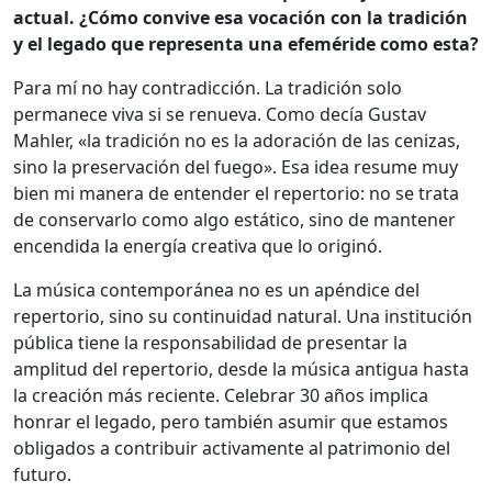
actual. ¿Cómo convive esa vocación con la tradición
y el legado que representa una efeméride como esta?
Para mí no hay contradicción. La tradición solo
permanece viva si se renueva. Como decía Gustav
Mahler, «la tradición no es la adoración de las cenizas,
sino la preservación del fuego». Esa idea resume muy
bien mi manera de entender el repertorio: no se trata
de conservarlo como algo estático, sino de mantener
encendida la energía creativa que lo originó.
La música contemporánea no es un apéndice del
repertorio, sino su continuidad natural. Una institución
pública tiene la responsabilidad de presentar la
amplitud del repertorio, desde la música antigua hasta
la creación más reciente. Celebrar 30 años implica
honrar el legado, pero también asumir que estamos
obligados a contribuir activamente al patrimonio del
futuro.