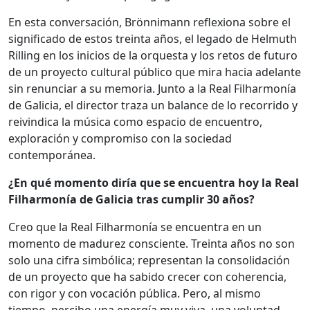
En esta conversación, Brönnimann reflexiona sobre el
significado de estos treinta años, el legado de Helmuth
Rilling en los inicios de la orquesta y los retos de futuro
de un proyecto cultural público que mira hacia adelante
sin renunciar a su memoria. Junto a la Real Filharmonía
de Galicia, el director traza un balance de lo recorrido y
reivindica la música como espacio de encuentro,
exploración y compromiso con la sociedad
contemporánea.
¿En qué momento diría que se encuentra hoy la Real
Filharmonía de Galicia tras cumplir 30 años?
Creo que la Real Filharmonía se encuentra en un
momento de madurez consciente. Treinta años no son
solo una cifra simbólica; representan la consolidación
de un proyecto que ha sabido crecer con coherencia,
con rigor y con vocación pública. Pero, al mismo
tiempo, percibo una energía muy viva, una voluntad