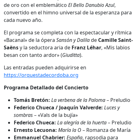
de oro con el emblemático
El Bello Danubio Azul
,
convertido en el himno universal de la esperanza para
cada nuevo año.
El programa se completa con la espectacular y rítmica
«Bacanal» de la ópera
Sansón y Dalila
de
Camille Saint-
Saëns
y la seductora aria de
Franz Léhar
, «Mis labios
besan con tanto ardor» (
Giuditta
).
Las entradas pueden adquirirse en
https://orquestadecordoba.org
Programa Detallado del Concierto
Tomás Bretón:
La verbena de la Paloma
– Preludio
Federico Chueca / Joaquín Valverde:
Luces y
sombras
– «Vals de la bujía»
Federico Chueca:
La alegría de la huerta
– Preludio
Ernesto Lecuona:
María la O
– Romanza de María
Emmanuel Chabrier:
España
, rapsodia para