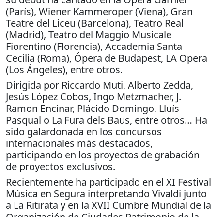
(París), Wiener Kammeroper (Viena), Gran
Teatre del Liceu (Barcelona), Teatro Real
(Madrid), Teatro del Maggio Musicale
Fiorentino (Florencia), Accademia Santa
Cecilia (Roma), Ópera de Budapest, LA Opera
(Los Ángeles), entre otros.
Dirigida por Riccardo Muti, Alberto Zedda,
Jesús López Cobos, Ingo Metzmacher, J.
Ramon Encinar, Plácido Domingo, Lluís
Pasqual o La Fura dels Baus, entre otros… Ha
sido galardonada en los concursos
internacionales más destacados,
participando en los proyectos de grabación
de proyectos exclusivos.
Recientemente ha participado en el XI Festival
Música en Segura interpretando Vivaldi junto
a La Ritirata y en la XVII Cumbre Mundial de la
Organización de Ciudades Patrimonio de la