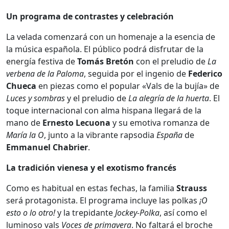
Un programa de contrastes y celebración
La velada comenzará con un homenaje a la esencia de
la música española. El público podrá disfrutar de la
energía festiva de
Tomás Bretón
con el preludio de
La
verbena de la Paloma
, seguida por el ingenio de
Federico
Chueca
en piezas como el popular «Vals de la bujía» de
Luces y sombras
y el preludio de
La alegría de la huerta
. El
toque internacional con alma hispana llegará de la
mano de
Ernesto Lecuona
y su emotiva romanza de
María la O
, junto a la vibrante rapsodia
España
de
Emmanuel Chabrier
.
La tradición vienesa y el exotismo francés
Como es habitual en estas fechas, la familia
Strauss
será protagonista. El programa incluye las polkas
¡O
esto o lo otro!
y la trepidante
Jockey-Polka
, así como el
luminoso vals
Voces de primavera
. No faltará el broche