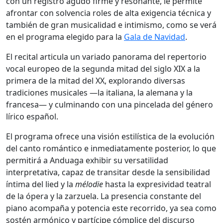
con un registro agudo firme y resonante, le permite
afrontar con solvencia roles de alta exigencia técnica y
también de gran musicalidad e intimismo, como se verá
en el programa elegido para la
Gala de Navidad
.
El recital articula un variado panorama del repertorio
vocal europeo de la segunda mitad del siglo XIX a la
primera de la mitad del XX, explorando diversas
tradiciones musicales —la italiana, la alemana y la
francesa— y culminando con una pincelada del género
lírico español.
El programa ofrece una visión estilística de la evolución
del canto romántico e inmediatamente posterior, lo que
permitirá a Anduaga exhibir su versatilidad
interpretativa, capaz de transitar desde la sensibilidad
íntima del lied y la
mélodie
hasta la expresividad teatral
de la ópera y la zarzuela. La presencia constante del
piano acompaña y potencia este recorrido, ya sea como
sostén armónico y partícipe cómplice del discurso