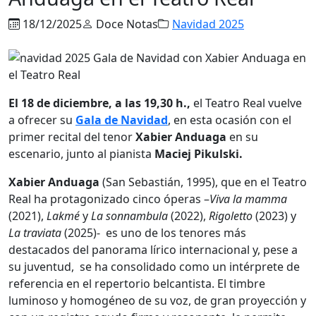
18/12/2025
Doce Notas
Navidad 2025
El 18 de diciembre, a las 19,30 h.,
el Teatro Real vuelve
a ofrecer su
Gala de Navidad
, en esta ocasión con el
primer recital del tenor
Xabier Anduaga
en su
escenario, junto al pianista
Maciej Pikulski.
Xabier Anduaga
(San Sebastián, 1995), que en el Teatro
Real ha protagonizado cinco óperas –
Viva la mamma
(2021),
Lakmé
y
La sonnambula
(2022),
Rigoletto
(2023) y
La traviata
(2025)- es uno de los tenores más
destacados del panorama lírico internacional y, pese a
su juventud, se ha consolidado como un intérprete de
referencia en el repertorio belcantista. El timbre
luminoso y homogéneo de su voz, de gran proyección y